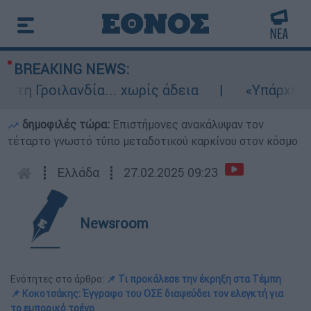
BREAKING NEWS:
οιλανδία... χωρίς άδεια
«Υπάρχει δεδικα
δημοφιλές τώρα:
Επιστήμονες ανακάλυψαν τον
τέταρτο γνωστό τύπο μεταδοτικού καρκίνου στον κόσμο
┋
Ελλάδα
┋
27.02.2025 09:23
Newsroom
Ενότητες στο άρθρο:
📌 Τι προκάλεσε την έκρηξη στα Τέμπη
📌 Κοκοτσάκης: Έγγραφο του ΟΣΕ διαψεύδει τον ελεγκτή για
το εμπορικό τρένο