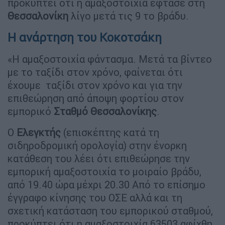
προκύπτει ότι η αμαξοστοιχία έφτασε στη
Θεσσαλονίκη
λίγο μετά τις 9 το βράδυ.
Η ανάρτηση του Κοκοτσάκη
«Η αμαξοστοιχία φάντασμα. Μετά τα βίντεο
με το ταξίδι στον χρόνο, φαίνεται ότι
έχουμε ταξίδι στον χρόνο και για την
επιθεώρηση από άποψη φορτίου στον
εμπορικό
Σταθμό Θεσσαλονίκης
.
Ο
Ελεγκτής
(επισκέπτης κατά τη
σιδηροδρομική ορολογία) στην ένορκη
κατάθεση του λέει ότι επιθεώρησε την
εμπορική αμαξοστοιχία το μοιραίο βράδυ,
από 19.40 ώρα μέχρι 20.30 Από το επίσημο
έγγραφο κίνησης του ΟΣΕ αλλά και τη
σχετική κατάσταση του εμπορικού σταθμού,
προκύπτει ότι η αμαξοστοιχία 63503 αφίχθη