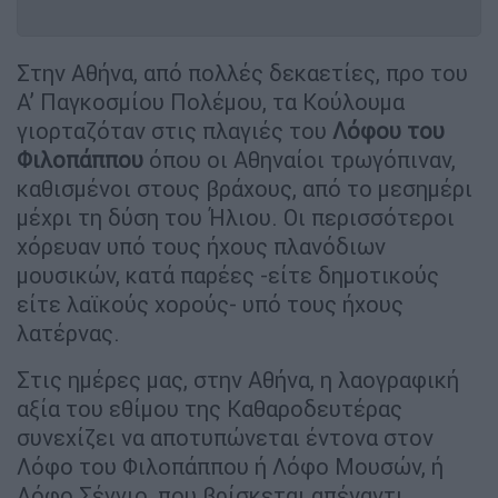
Στην Αθήνα, από πολλές δεκαετίες, προ του
Α’ Παγκοσμίου Πολέμου, τα Κούλουμα
γιορταζόταν στις πλαγιές του
Λόφου του
Φιλοπάππου
όπου οι Αθηναίοι τρωγόπιναν,
καθισμένοι στους βράχους, από το μεσημέρι
μέχρι τη δύση του Ήλιου. Οι περισσότεροι
χόρευαν υπό τους ήχους πλανόδιων
μουσικών, κατά παρέες -είτε δημοτικούς
είτε λαϊκούς χορούς- υπό τους ήχους
λατέρνας.
Στις ημέρες μας, στην Αθήνα, η λαογραφική
αξία του εθίμου της Καθαροδευτέρας
συνεχίζει να αποτυπώνεται έντονα στον
Λόφο του Φιλοπάππου ή Λόφο Μουσών, ή
Λόφο Σέγγιο, που βρίσκεται απέναντι,