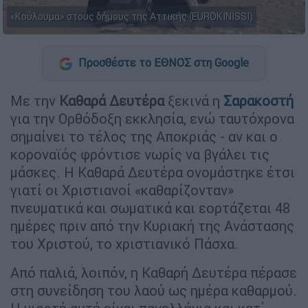
«Κούλουμα» στους δήμους της Αττικής (EUROKINISSI)
Προσθέστε το ΕΘΝΟΣ στη Google
Με την
Καθαρά Δευτέρα
ξεκινά η
Σαρακοστή
για την Ορθόδοξη εκκλησία, ενώ ταυτόχρονα
σημαίνει το τέλος της Αποκριάς - αν και ο
κοροναϊός φρόντισε νωρίς να βγάλει τις
μάσκες. Η Καθαρά Δευτέρα ονομάστηκε έτσι
γιατί οι Χριστιανοί «καθαρίζονταν»
πνευματικά και σωματικά και εορτάζεται 48
ημέρες πριν από την Κυριακή της Ανάστασης
του Χριστού, το χριστιανικό Πάσχα.
Από παλιά, λοιπόν, η Καθαρή Δευτέρα πέρασε
στη συνείδηση του λαού ως ημέρα καθαρμού.