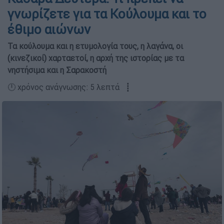
γνωρίζετε για τα Κούλουμα και το
έθιμο αιώνων
Τα κούλουμα και η ετυμολογία τους, η λαγάνα, οι
(κινεζικοί) χαρταετοί, η αρχή της ιστορίας με τα
νηστήσιμα και η Σαρακοστή
🕛 χρόνος ανάγνωσης: 5 λεπτά ┋