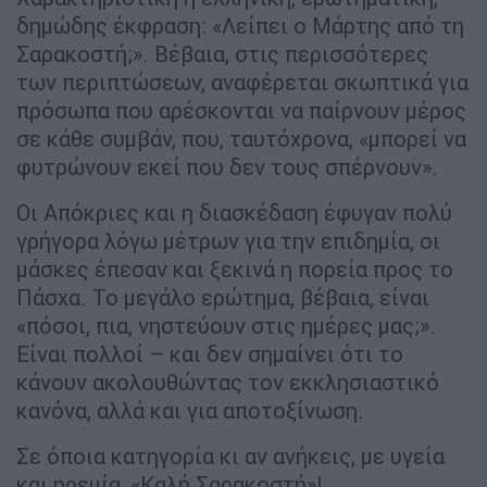
δημώδης έκφραση: «Λείπει ο Μάρτης από τη
Σαρακοστή;». Βέβαια, στις περισσότερες
των περιπτώσεων, αναφέρεται σκωπτικά για
πρόσωπα που αρέσκονται να παίρνουν μέρος
σε κάθε συμβάν, που, ταυτόχρονα, «μπορεί να
φυτρώνουν εκεί που δεν τους σπέρνουν».
Οι Απόκριες και η διασκέδαση έφυγαν πολύ
γρήγορα λόγω μέτρων για την επιδημία, οι
μάσκες έπεσαν και ξεκινά η πορεία προς το
Πάσχα. Το μεγάλο ερώτημα, βέβαια, είναι
«πόσοι, πια, νηστεύουν στις ημέρες μας;».
Είναι πολλοί – και δεν σημαίνει ότι το
κάνουν ακολουθώντας τον εκκλησιαστικό
κανόνα, αλλά και για αποτοξίνωση.
Σε όποια κατηγορία κι αν ανήκεις, με υγεία
και ηρεμία, «Καλή Σαρακοστή»!