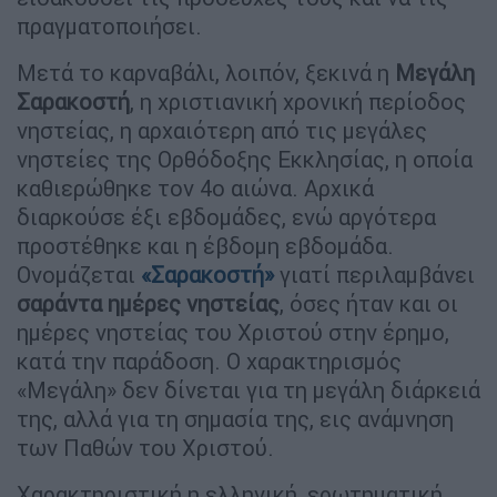
πραγματοποιήσει.
Μετά το καρναβάλι, λοιπόν, ξεκινά η
Μεγάλη
Σαρακοστή
, η χριστιανική χρονική περίοδος
νηστείας, η αρχαιότερη από τις μεγάλες
νηστείες της Ορθόδοξης Εκκλησίας, η οποία
καθιερώθηκε τον 4ο αιώνα. Αρχικά
διαρκούσε έξι εβδομάδες, ενώ αργότερα
προστέθηκε και η έβδομη εβδομάδα.
Ονομάζεται
«Σαρακοστή»
γιατί περιλαμβάνει
σαράντα ημέρες νηστείας
, όσες ήταν και οι
ημέρες νηστείας του Χριστού στην έρημο,
κατά την παράδοση. Ο χαρακτηρισμός
«Μεγάλη» δεν δίνεται για τη μεγάλη διάρκειά
της, αλλά για τη σημασία της, εις ανάμνηση
των Παθών του Χριστού.
Χαρακτηριστική η ελληνική, ερωτηματική,