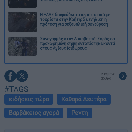
Η ΕΛΑΣ διαψεύδει το περιστατικό με
τουρίστα στην Κρήτη: Σε ενήλικη η
πρόταση για σεξουαλική συνεύρεση
Συναγερμός στον Λυκαβηττό: Σορός σε
προχωρημένη σήψη εντοπίστηκε κοντά
στους Αγίους Ισιδώρους
επόμενο
άρθρο
#TAGS
ειδήσεις τώρα
Καθαρά Δευτέρα
Βαρβάκειος αγορά
Ρέντη