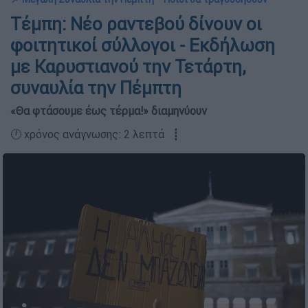
Τέμπη: Νέο ραντεβού δίνουν οι
φοιτητικοί σύλλογοι - Εκδήλωση
με Καρυστιανού την Τετάρτη,
συναυλία την Πέμπτη
«Θα φτάσουμε έως τέρμα!» διαμηνύουν
🕛 χρόνος ανάγνωσης: 2 λεπτά ┋