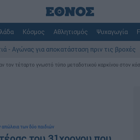
λάδα
Κόσμος
Αθλητισμός
Ψυχαγωγία
F
γώνας για αποκατάσταση πριν τις βροχές
ν τον τέταρτο γνωστό τύπο μεταδοτικού καρκίνου στον κό
ν απώλεια των δύο παιδιών
ατέρας του 31χρονου που