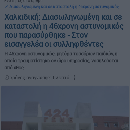
Ενότητες στο άρθρο:
📌 Διασωληνωμένη και σε καταστολή η 46χρονη αστυνομικός
Χαλκιδική: Διασωληνωμένη και σε
καταστολή η 46χρονη αστυνομικός
που παρασύρθηκε - Στον
εισαγγελέα οι συλληφθέντες
Η 46χρονη αστυνομικός, μητέρα τεσσάρων παιδιών, η
οποία τραυματίστηκε εν ώρα υπηρεσίας, νοσηλεύεται
από χθες
🕛 χρόνος ανάγνωσης: 1 λεπτό ┋