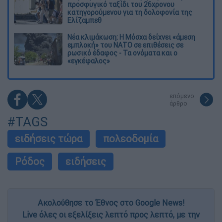
προσφυγικό ταξίδι του 26χρονου
κατηγορούμενου για τη δολοφονία της
Ελίζαμπεθ
Νέα κλιμάκωση: Η Μόσχα δείχνει «άμεση
εμπλοκή» του ΝΑΤΟ σε επιθέσεις σε
ρωσικό έδαφος - Τα ονόματα και ο
«εγκέφαλος»
επόμενο
άρθρο
#TAGS
ειδήσεις τώρα
πολεοδομία
Ρόδος
ειδήσεις
Ακολούθησε το Έθνος στο Google News!
Live όλες οι εξελίξεις λεπτό προς λεπτό, με την