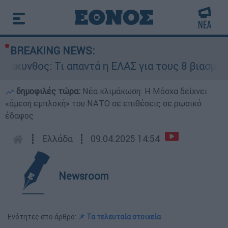
BREAKING NEWS:
κυνθος: Τι απαντά η ΕΛΑΣ για τους 8 βιασμούς 
δημοφιλές τώρα:
Νέα κλιμάκωση: Η Μόσχα δείχνει
«άμεση εμπλοκή» του ΝΑΤΟ σε επιθέσεις σε ρωσικό
έδαφος
┋
Ελλάδα
┋
09.04.2025 14:54
Newsroom
Ενότητες στο άρθρο:
📌 Τα τελευταία στοιχεία