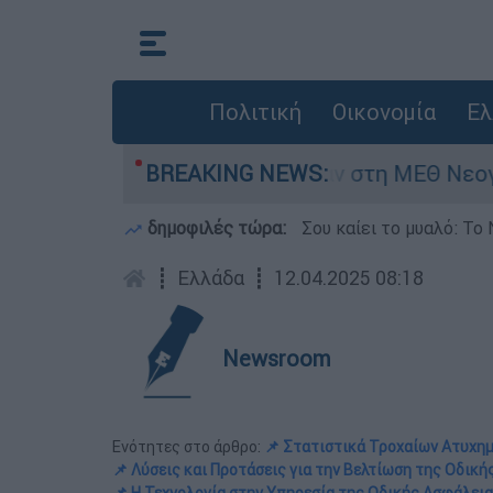
Πολιτική
Οικονομία
Ελ
ημερών - Νοσηλευόταν στη ΜΕΘ Νεογνών
BREAKING NEWS:
δημοφιλές τώρα:
Σου καίει το μυαλό: Το 
┋
Ελλάδα
┋
12.04.2025 08:18
Newsroom
Ενότητες στο άρθρο:
📌 Στατιστικά Τροχαίων Ατυχη
📌 Λύσεις και Προτάσεις για την Βελτίωση της Οδικ