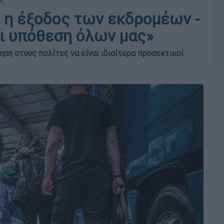
ας
η η έξοδος των εκδρομέων -
αι υπόθεση όλων μας»
ση στους πολίτες να είναι ιδιαίτερα προσεκτικοί