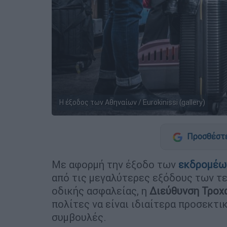
Η έξοδος των Αθηναίων / Eurokinissi (gallery)
Προσθέστε
Με αφορμή την έξοδο των
εκδρομέω
από τις μεγαλύτερες εξόδους των τε
οδικής ασφαλείας, η
Διεύθυνση Τροχ
πολίτες να είναι ιδιαίτερα προσεκτι
συμβουλές.