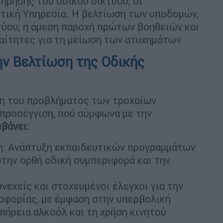
ήρησης του οδικού δικτύου, οι
στική Υπηρεσία. Η βελτίωση των υποδομών,
τύου, η άμεση παροχή πρώτων βοηθειών και
αίτητες για τη μείωση των ατυχημάτων.
ην Βελτίωση της Οδικής
ση του προβλήματος των τροχαίων
 προσέγγιση, πού σύμφωνα με την
βάνει:
η: Ανάπτυξη εκπαιδευτικών προγραμμάτων
 στην ορθή οδική συμπεριφορά και την
νεχείς και στοχευμένοι έλεγχοι για την
οφορίας, με έμφαση στην υπερβολική
πήρεια αλκοόλ και τη χρήση κινητού