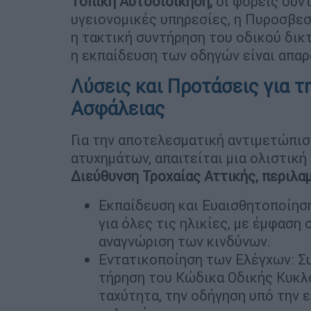
Τοπική Αυτοδιοίκηση,
οι φορείς συντ
υγειονομικές υπηρεσίες, η Πυροσβε
η τακτική συντήρηση του οδικού δικ
η εκπαίδευση των οδηγών είναι απαρ
Λύσεις και Προτάσεις για τ
Ασφάλειας
Για την αποτελεσματική αντιμετώπι
ατυχημάτων, απαιτείται μια ολιστική
Διεύθυνση Τροχαίας Αττικής, περιλαμ
Εκπαίδευση και Ευαισθητοποίησ
για όλες τις ηλικίες, με έμφαση
αναγνώριση των κινδύνων.
Εντατικοποίηση των Ελέγχων: Συ
τήρηση του Κώδικα Οδικής Κυκλ
ταχύτητα, την οδήγηση υπό την ε