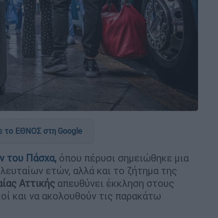
 το ΕΘΝΟΣ στη Google
ν του
Πάσχα
,
όπου πέρυσι σημειώθηκε μια
λευταίων ετών, αλλά και το ζήτημα της
αίας Αττικής
απευθύνει έκκληση στους
κοί και να ακολουθούν τις παρακάτω