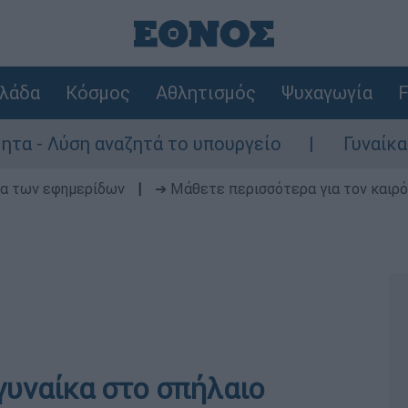
λάδα
Κόσμος
Αθλητισμός
Ψυχαγωγία
F
Λύση αναζητά το υπουργείο
Γυναίκα χωρίς
δα των εφημερίδων
|
➔ Μάθετε περισσότερα για τον καιρό
γυναίκα στο σπήλαιο