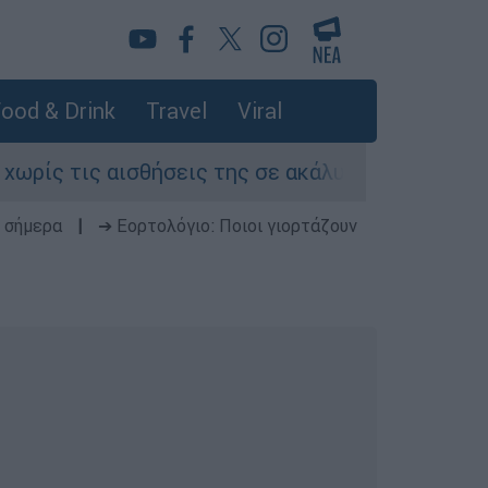
ood & Drink
Travel
Viral
 τις αισθήσεις της σε ακάλυπτο πολυκατοικίας
 σήμερα
|
➔ Εορτολόγιο: Ποιοι γιορτάζουν