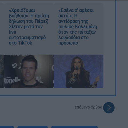
«Χρειάζομαι
«Εσένα σ’ αρέσει
βοήθεια»: Η πρώτη
αυτό;»: Η
δήλωση του Πέρεζ
αντίδραση της
Χίλτον μετά τον
Ιουλίας Καλλιμάνη
live
όταν της πέταξαν
αυτοτραυματισμό
λουλούδια στο
στο TikTok
πρόσωπο
επόμενο άρθρο