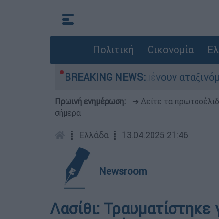
Πολιτική
Οικονομία
Ελ
ιλιάδες αυτοκίνητα παραμένουν αταξινόμητα - 
BREAKING NEWS:
Πρωινή ενημέρωση:
➔ Δείτε τα πρωτοσέλι
σήμερα
┋
Ελλάδα
┋
13.04.2025 21:46
Newsroom
Λασίθι: Τραυματίστηκε 