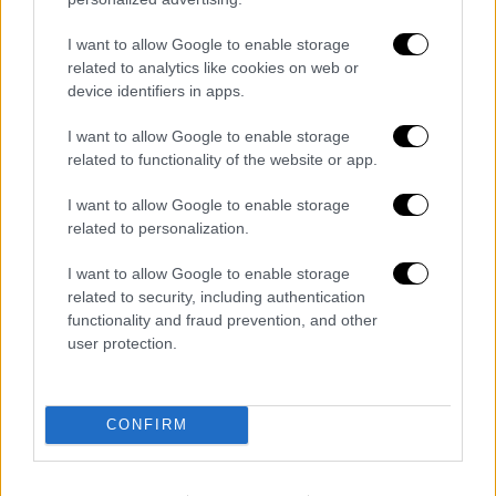
ισχύει τελικά.
I want to allow Google to enable storage
related to analytics like cookies on web or
device identifiers in apps.
I want to allow Google to enable storage
related to functionality of the website or app.
I want to allow Google to enable storage
related to personalization.
I want to allow Google to enable storage
related to security, including authentication
functionality and fraud prevention, and other
user protection.
Διαβάστε ακόμη
Επιστήμονες ανακάλυψαν τον τέταρτο
γνωστό τύπο μεταδοτικού καρκίνου στον
CONFIRM
κόσμο
Μουντιάλ 2026: «Θα ανατινάξω τον Μέσι με