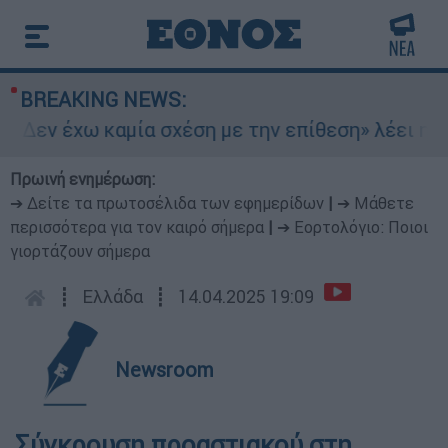
BREAKING NEWS:
«Δεν έχω καμία σχέση με την επίθεση» λέει η 46
Πρωινή ενημέρωση:
➔ Δείτε τα πρωτοσέλιδα των εφημερίδων
|
➔ Μάθετε
περισσότερα για τον καιρό σήμερα
|
➔ Εορτολόγιο: Ποιοι
γιορτάζουν σήμερα
┋
Ελλάδα
┋
14.04.2025 19:09
Newsroom
Σύγκρουση προαστιακού στη