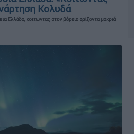
ανάρτηση Κολυδά
εια Ελλάδα, κοιτώντας στον βόρειο ορίζοντα μακριά