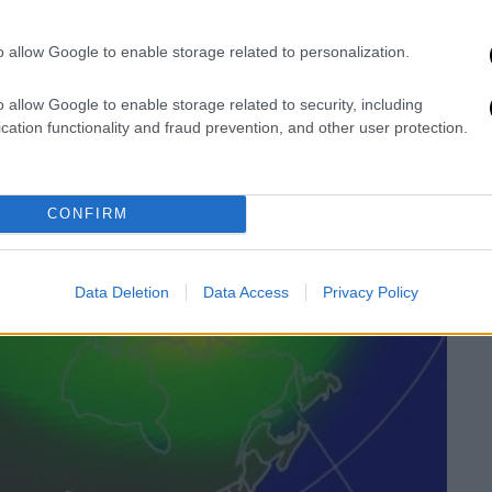
o allow Google to enable storage related to personalization.
o allow Google to enable storage related to security, including
cation functionality and fraud prevention, and other user protection.
CONFIRM
Data Deletion
Data Access
Privacy Policy