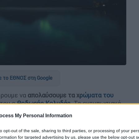
 το ΕΘΝΟΣ στη Google
έρουμε να
απολαύσουμε τα χ
ρώματα του
 του ο
Θοδωρής Κολυδάς
. Το εντυπωσιακό
ρανό μας χάρη σε μια ισχυρή γεωμαγνητική
ocess My Personal Information
to opt-out of the sale, sharing to third parties, or processing of your per
formation for targeted advertising by us, please use the below opt-out s