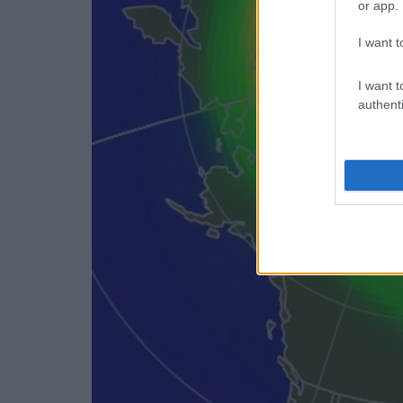
or app.
I want t
I want t
authenti