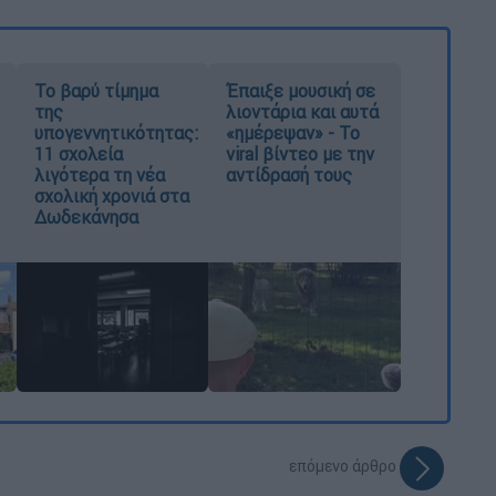
Το βαρύ τίμημα
Έπαιξε μουσική σε
της
λιοντάρια και αυτά
υπογεννητικότητας:
«ημέρεψαν» - Το
11 σχολεία
viral βίντεο με την
λιγότερα τη νέα
αντίδρασή τους
σχολική χρονιά στα
Δωδεκάνησα
επόμενο άρθρο