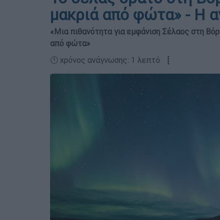
μακριά από φώτα» - Η 
«Μια πιθανότητα για εμφάνιση Σέλαος στη Βόρ
από φώτα»
🕛 χρόνος ανάγνωσης: 1 λεπτό ┋