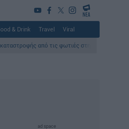
ood & Drink
Travel
Viral
από τις φωτιές στη Δυτική Αττική - Οι εκτάσει