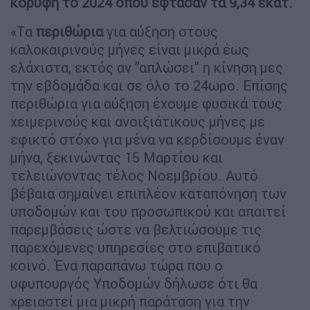
κορυφή το 2024 όπου έφτασαν τα 9,34 εκατ.
«Τα
περιθώρια
για αύξηση στους
καλοκαιρινούς μήνες είναι μικρά έως
ελάχιστα, εκτός αν ”απλώσει” η κίνηση μες
την εβδομάδα και σε όλο το 24ωρο. Επίσης
περιθώρια για αύξηση έχουμε φυσικά τους
χειμερινούς και ανοιξιάτικους μήνες με
εφικτό στόχο για μένα να κερδίσουμε έναν
μήνα, ξεκινώντας 15 Μαρτίου και
τελειώνοντας τέλος Νοεμβρίου. Αυτό
βέβαια σημαίνει επιπλέον καταπόνηση των
υποδομών και του προσωπικού και απαιτεί
παρεμβάσεις ώστε να βελτιώσουμε τις
παρεχόμενες υπηρεσίες στο επιβατικό
κοινό. Ένα παραπάνω τώρα που ο
υφυπουργός Υποδομών δήλωσε ότι θα
χρειαστεί μια μικρή παράταση για την