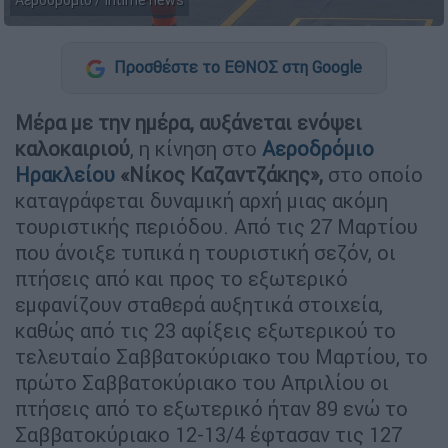
Αεροδρόμιο / Intime news
Προσθέστε το ΕΘΝΟΣ στη Google
Μέρα με την ημέρα, αυξάνεται ενόψει
καλοκαιριού
, η κίνηση στο
Αεροδρόμιο
Ηρακλείου
«Νίκος Καζαντζάκης»,
στο οποίο
καταγράφεται δυναμική αρχή μιας ακόμη
τουριστικής περιόδου. Από τις 27 Μαρτίου
που άνοιξε τυπικά η τουριστική σεζόν, οι
πτήσεις από και προς το εξωτερικό
εμφανίζουν σταθερά αυξητικά στοιχεία,
καθώς από τις 23 αφίξεις εξωτερικού το
τελευταίο Σαββατοκύριακο του Μαρτίου, το
πρώτο Σαββατοκύριακο του Απριλίου οι
πτήσεις από το εξωτερικό ήταν 89 ενώ το
Σαββατοκύριακο 12-13/4 έφτασαν τις 127