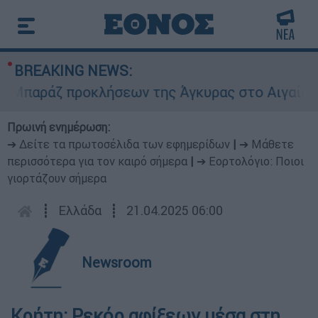
BREAKING NEWS:
αράζ προκλήσεων της Άγκυρας στο Αιγαίο: Εικον
Πρωινή ενημέρωση:
➔ Δείτε τα πρωτοσέλιδα των εφημερίδων
|
➔ Μάθετε
περισσότερα για τον καιρό σήμερα
|
➔ Εορτολόγιο: Ποιοι
γιορτάζουν σήμερα
┋
Ελλάδα
┋
21.04.2025 06:00
Newsroom
Κρήτη: Ρεκόρ αφίξεων μέσα στη