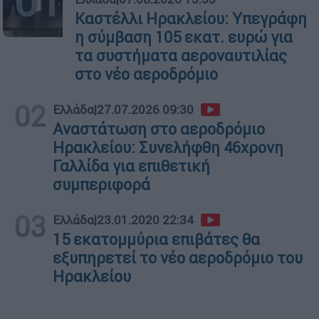
01
Καστέλλι Ηρακλείου: Υπεγράφη
η σύμβαση 105 εκατ. ευρώ για
τα συστήματα αεροναυτιλίας
στο νέο αεροδρόμιο
02
Ελλάδα
|
27.07.2026 09:30
Αναστάτωση στο αεροδρόμιο
Ηρακλείου: Συνελήφθη 46χρονη
Γαλλίδα για επιθετική
συμπεριφορά
03
Ελλάδα
|
23.01.2020 22:34
15 εκατομμύρια επιβάτες θα
εξυπηρετεί το νέο αεροδρόμιο του
Ηρακλείου