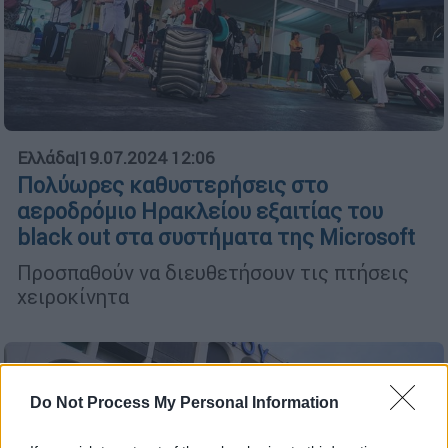
Ελλάδα
|
19.07.2024 12:06
Πολύωρες καθυστερήσεις στο
αεροδρόμιο Ηρακλείου εξαιτίας του
black out στα συστήματα της Microsoft
Προσπαθούν να διευθετήσουν τις πτήσεις
χειροκίνητα
Do Not Process My Personal Information