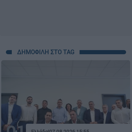
ΔΗΜΟΦΙΛΗ ΣΤΟ TAG
Ελλάδα
|
07.08.2026 15:55