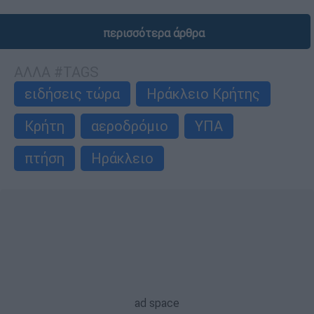
περισσότερα άρθρα
ΑΛΛΑ #TAGS
ειδήσεις τώρα
Ηράκλειο Κρήτης
Κρήτη
αεροδρόμιο
ΥΠΑ
πτήση
Ηράκλειο