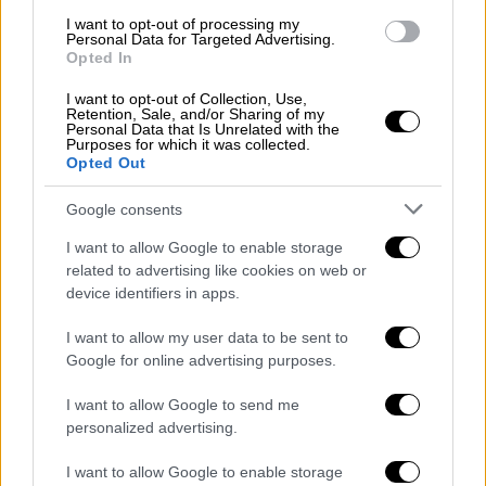
I want to opt-out of processing my
Personal Data for Targeted Advertising.
Opted In
I want to opt-out of Collection, Use,
Retention, Sale, and/or Sharing of my
Personal Data that Is Unrelated with the
Purposes for which it was collected.
Opted Out
Google consents
I want to allow Google to enable storage
related to advertising like cookies on web or
device identifiers in apps.
Ελλάδα
|
23.02.2024 17:34
I want to allow my user data to be sent to
ΥΠΑ: Επαναλειτουργεί από το Σάββατο
Google for online advertising purposes.
το αεροδρόμιο Ηρακλείου
I want to allow Google to send me
Η ανακοίνωση της Υπηρεσίας Πολιτικής
personalized advertising.
Αεροπορίας
I want to allow Google to enable storage