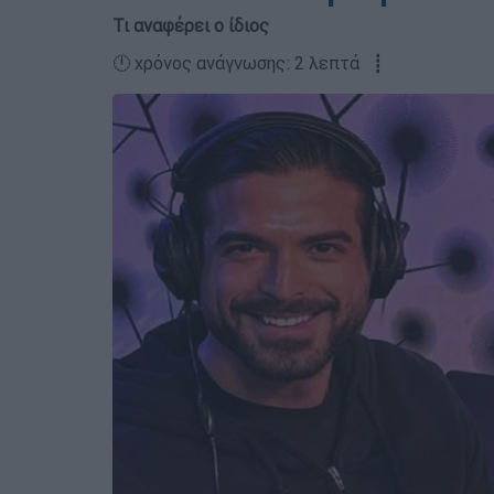
Τι αναφέρει ο ίδιος
🕛 χρόνος ανάγνωσης: 2 λεπτά ┋