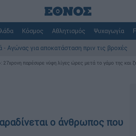
λάδα
Κόσμος
Αθλητισμός
Ψυχαγωγία
F
 για αποκατάσταση πριν τις βροχές
Συναγ
 27χρονη παρέσυρε νύφη λίγες ώρες μετά το γάμο της και ζη
αραδίνεται ο άνθρωπος που