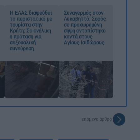
Η ΕΛΑΣ διαψεύδει
Συναγερμός στον
το περιστατικό με
Λυκαβηττό: Σορός
τουρίστα στην
σε προχωρημένη
Κρήτη: Σε ενήλικη
σήψη εντοπίστηκε
η πρόταση για
κοντά στους
σεξουαλική
Αγίους Ισιδώρους
συνεύρεση
επόμενο άρθρο