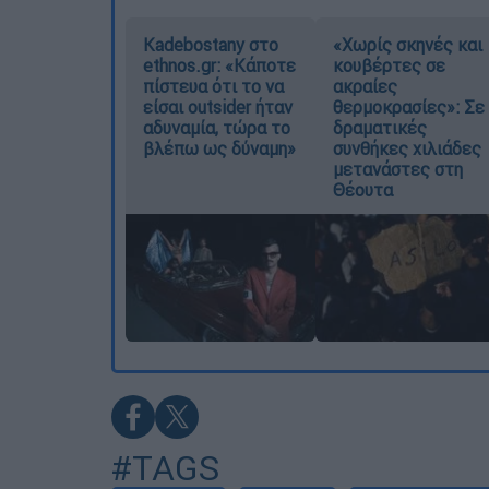
Kadebostany στο
«Χωρίς σκηνές και
ethnos.gr: «Κάποτε
κουβέρτες σε
πίστευα ότι το να
ακραίες
είσαι outsider ήταν
θερμοκρασίες»: Σε
αδυναμία, τώρα το
δραματικές
βλέπω ως δύναμη»
συνθήκες χιλιάδες
μετανάστες στη
Θέουτα
#TAGS