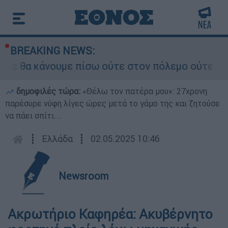
BREAKING NEWS:
ε θα κάνουμε πίσω ούτε στον πόλεμο ούτε στις δ
δημοφιλές τώρα:
«Θέλω τον πατέρα μου»: 27χρονη
παρέσυρε νύφη λίγες ώρες μετά το γάμο της και ζητούσε
να πάει σπίτι...
┋
Ελλάδα
┋
02.05.2025 10:46
Newsroom
Ακρωτήριο Καφηρέα: Ακυβέρνητο