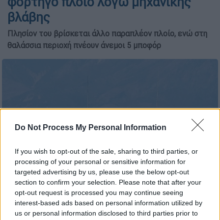
φορτηγό πλοίο λόγω μηχανικής
βλάβης
Πλησίον του βρίσκεται άλλο παραπλέον πλοίο, ενώ στη
θαλάσσια περιοχή πνέουν άνεμοι 5 μποφόρ
Do Not Process My Personal Information
If you wish to opt-out of the sale, sharing to third parties, or
processing of your personal or sensitive information for
targeted advertising by us, please use the below opt-out
section to confirm your selection. Please note that after your
(ΚΟΝΤΑΡΙΝΗΣ ΓΙΩΡΓΟΣ EUROKNISSI)
opt-out request is processed you may continue seeing
interest-based ads based on personal information utilized by
us or personal information disclosed to third parties prior to