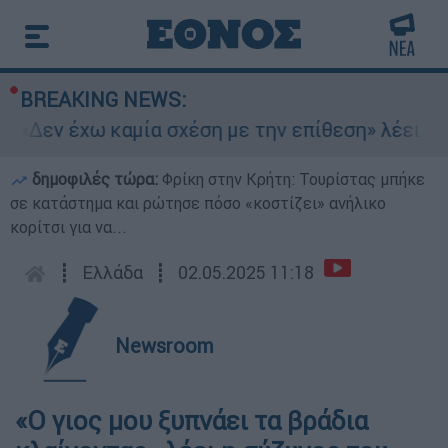
BREAKING NEWS:
 «Δεν έχω καμία σχέση με την επίθεση» λέει η 4
δημοφιλές τώρα:
Φρίκη στην Κρήτη: Τουρίστας μπήκε
σε κατάστημα και ρώτησε πόσο «κοστίζει» ανήλικο
κορίτσι για να...
┋
Ελλάδα
┋
02.05.2025 11:18
Newsroom
«Ο γιος μου ξυπνάει τα βράδια