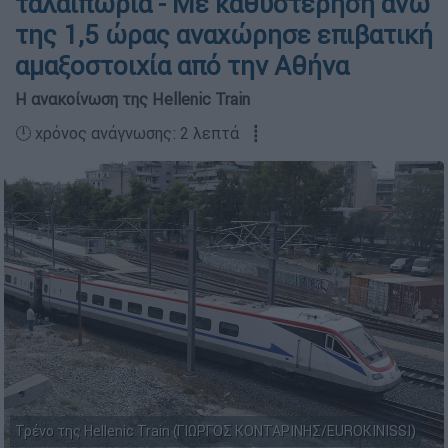
ταλαιπωρία - Με καθυστέρηση άνω
της 1,5 ώρας αναχώρησε επιβατική
αμαξοστοιχία από την Αθήνα
Η ανακοίνωση της Hellenic Train
🕛 χρόνος ανάγνωσης: 2 λεπτά ┋
Τρένο της Hellenic Train (ΓΙΩΡΓΟΣ ΚΟΝΤΑΡΙΝΗΣ/EUROKINISSI)