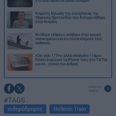
στο εσωτερικό εν μέσω πολέμου
Η πρώτη δήλωση της οικογένειας της
38χρονης Βρετανίδας που δολοφονήθηκε
στην Κυψέλη
Ντύθηκε «Χάρος», ανέβηκε στην οροφή
νοσοκομείου και κοιτούσε επίμονα τους
ασθενείς
«Όχι γκέι 17 Pro, αλλά σπασμένο 11άρι»:
Ρώσοι διαλύουν τα iPhone τους στο TikTok
για να... γίνουν πιο άνδρες
επόμενο
άρθρο
#TAGS
σιδηρόδρομος
Hellenic Train