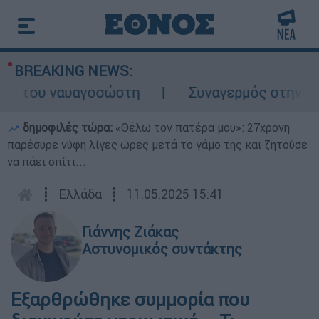
BREAKING NEWS:
 του ναυαγοσώστη
Συναγερμός στην Κάρπα
δημοφιλές τώρα:
«Θέλω τον πατέρα μου»: 27χρονη
παρέσυρε νύφη λίγες ώρες μετά το γάμο της και ζητούσε
να πάει σπίτι...
┋
Ελλάδα
┋
11.05.2025 15:41
Γιάννης Ζιάκας
Αστυνομικός συντάκτης
Εξαρθρώθηκε συμμορία που