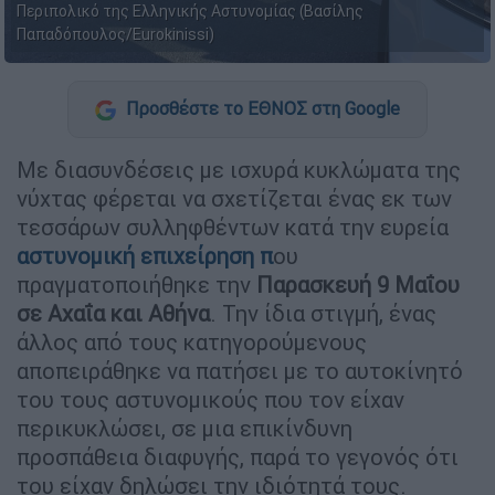
Περιπολικό της Ελληνικής Αστυνομίας (Βασίλης
Παπαδόπουλος/Eurokinissi)
Προσθέστε το ΕΘΝΟΣ στη Google
Με διασυνδέσεις με ισχυρά κυκλώματα της
νύχτας φέρεται να σχετίζεται ένας εκ των
τεσσάρων συλληφθέντων κατά την ευρεία
αστυνομική επιχείρηση π
ου
πραγματοποιήθηκε την
Παρασκευή 9 Μαΐου
σε Αχαΐα και Αθήνα
. Την ίδια στιγμή, ένας
άλλος από τους κατηγορούμενους
αποπειράθηκε να πατήσει με το αυτοκίνητό
του τους αστυνομικούς που τον είχαν
περικυκλώσει, σε μια επικίνδυνη
προσπάθεια διαφυγής, παρά το γεγονός ότι
του είχαν δηλώσει την ιδιότητά τους.