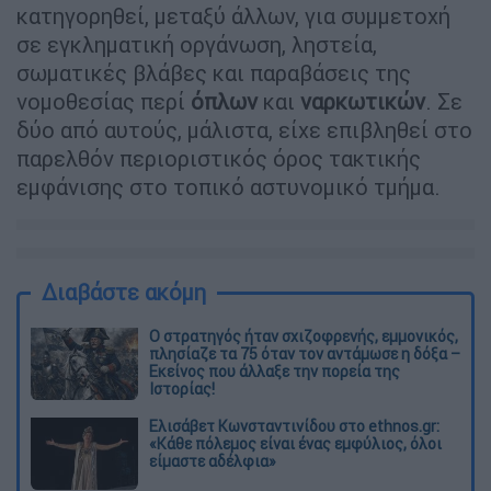
κατηγορηθεί, μεταξύ άλλων, για συμμετοχή
σε εγκληματική οργάνωση, ληστεία,
σωματικές βλάβες και παραβάσεις της
νομοθεσίας περί
όπλων
και
ναρκωτικών
. Σε
δύο από αυτούς, μάλιστα, είχε επιβληθεί στο
παρελθόν περιοριστικός όρος τακτικής
εμφάνισης στο τοπικό αστυνομικό τμήμα.
Διαβάστε ακόμη
O στρατηγός ήταν σχιζοφρενής, εμμονικός,
πλησίαζε τα 75 όταν τον αντάμωσε η δόξα –
Εκείνος που άλλαξε την πορεία της
Ιστορίας!
Ελισάβετ Κωνσταντινίδου στο ethnos.gr:
«Κάθε πόλεμος είναι ένας εμφύλιος, όλοι
είμαστε αδέλφια»