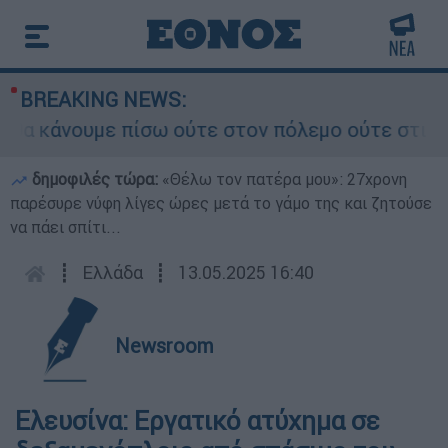
BREAKING NEWS:
α κάνουμε πίσω ούτε στον πόλεμο ούτε στις διαπ
δημοφιλές τώρα:
«Θέλω τον πατέρα μου»: 27χρονη
παρέσυρε νύφη λίγες ώρες μετά το γάμο της και ζητούσε
να πάει σπίτι...
┋
Ελλάδα
┋
13.05.2025 16:40
Newsroom
Ελευσίνα: Εργατικό ατύχημα σε