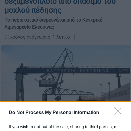
δεξαμενόπλοιο από σπάσιμο του
μοχλού πέδησης
Το περιστατικό διερευνάται από το Κεντρικό
Λιμεναρχείο Ελευσίνας
🕛 χρόνος ανάγνωσης: 1 λεπτό ┋
Do Not Process My Personal Information
Ναυπηγεία Ελευσίνας/ Eurokinissi
If you wish to opt-out of the sale, sharing to third parties, or