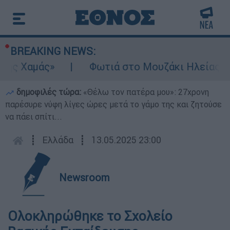
BREAKING NEWS:
ης Χαμάς»
Φωτιά στο Μουζάκι Ηλείας: Κον
δημοφιλές τώρα:
«Θέλω τον πατέρα μου»: 27χρονη
παρέσυρε νύφη λίγες ώρες μετά το γάμο της και ζητούσε
να πάει σπίτι...
┋
Ελλάδα
┋
13.05.2025 23:00
Newsroom
Ολοκληρώθηκε το Σχολείο