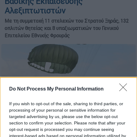
Βασικής Εκπαίδευσης
Αλεξιπτωτιστών
Με τη συμμετοχή 11 στελεχών του Στρατού Ξηράς, 132
οπλιτών θητείας και 8 υπαξιωματικών του Γενικού
Επιτελείου Εθνικής Φρουράς
Do Not Process My Personal Information
If you wish to opt-out of the sale, sharing to third parties, or
processing of your personal or sensitive information for
targeted advertising by us, please use the below opt-out
ΣΧΟΛΕΙΟ ΒΑΣΙΚΗΣ ΕΚΠΑΙΔΕΥΣΗΣ ΑΛΕΞΙΠΤΩΤΙΣΤΩΝ (ΓΡΑΦΕΙΟ
section to confirm your selection. Please note that after your
ΤΥΠΟΥ ΓΕΝΙΚΟΥ ΕΠΙΤΕΛΕΙΟΥ ΣΤΡΑΤΟΥ/EUROKINISSI)
opt-out request is processed you may continue seeing
interest-based ads based on personal information utilized by