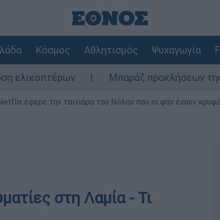
λάδα
Κόσμος
Αθλητισμός
Ψυχαγωγία
F
ελικοπτέρων
Μπαράζ προκλήσεων της Άγκυρ
Netflix έφερε την ταινιάρα του Νόλαν που οι φαν έχουν κρυφό
ματίες στη Λαμία - Τι