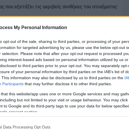
ς που εξετάζει τις ακριβείς συνθήκες του ατυχήματος
ocess My Personal Information
to opt-out of the sale, sharing to third parties, or processing of your per
formation for targeted advertising by us, please use the below opt-out s
r selection. Please note that after your opt-out request is processed y
eing interest-based ads based on personal information utilized by us or
disclosed to third parties prior to your opt-out. You may separately opt-
losure of your personal information by third parties on the IAB’s list of
. This information may also be disclosed by us to third parties on the
IA
Participants
that may further disclose it to other third parties.
 that this website/app uses one or more Google services and may gath
including but not limited to your visit or usage behaviour. You may click 
 to Google and its third-party tags to use your data for below specifi
ogle consent section.
l Data Processing Opt Outs