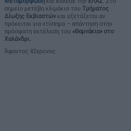
Μεταμόρφωση
και κάλεσε την
ΕΛΑΣ
. Στο
σημείο μετέβη κλιμάκιο του
Τμήματος
Δίωξης Εκβιαστών
και εξετάζεται αν
πρόκειται για χτύπημα – απάντηση στην
πρόσφατη εκτέλεση του
«Θαμνάκια» στο
Χαλάνδρι.
Άφαντος 42χρονος