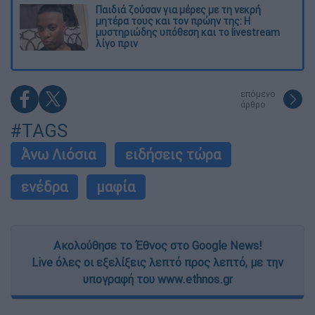
Παιδιά ζούσαν για μέρες με τη νεκρή
μητέρα τους και τον πρώην της: Η
μυστηριώδης υπόθεση και το livestream
λίγο πριν
επόμενο
άρθρο
#TAGS
Άνω Λιόσια
ειδήσεις τώρα
ενέδρα
μαφία
Ακολούθησε το Έθνος στο Google News!
Live όλες οι εξελίξεις λεπτό προς λεπτό, με την
υπογραφή του www.ethnos.gr