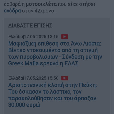
καθαρά η
μοτοσικλέτα
που είχε στήσει
ενέδρα
στον 42χρονο.
ΔΙΑΒΑΣΤΕ ΕΠΙΣΗΣ
Ελλάδα
|
17.05.2025 13:15
Μαφιόζικη επίθεση στα Άνω Λιόσια:
Βίντεο ντοκουμέντο από τη στιγμή
των πυροβολισμών - Σύνδεση με την
Greek Mafia ερευνά η ΕΛΑΣ
Ελλάδα
|
17.05.2025 15:50
Αριστοτεχνική κλοπή στην Πεύκη:
Του έσκασαν το λάστιχο, τον
παρακολούθησαν και του άρπαξαν
30.000 ευρώ