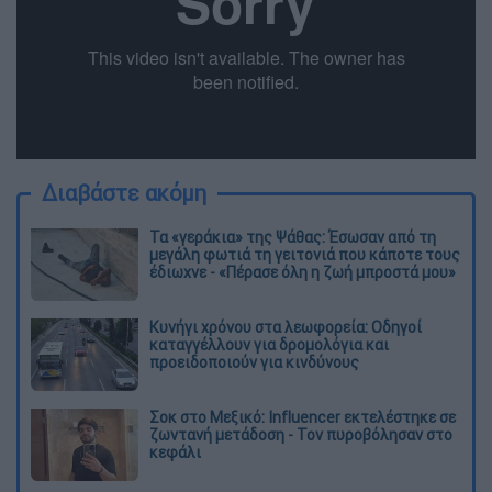
Διαβάστε ακόμη
Τα «γεράκια» της Ψάθας: Έσωσαν από τη
μεγάλη φωτιά τη γειτονιά που κάποτε τους
έδιωχνε - «Πέρασε όλη η ζωή μπροστά μου»
Κυνήγι χρόνου στα λεωφορεία: Οδηγοί
καταγγέλλουν για δρομολόγια και
προειδοποιούν για κινδύνους
Σοκ στο Μεξικό: Influencer εκτελέστηκε σε
ζωντανή μετάδοση - Τον πυροβόλησαν στο
κεφάλι