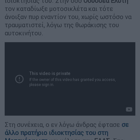
ιδιοκτησίας του. Στην οδό
Οδυσσέα
Ελύτη
τον καταδίωξε μοτοσικλέτα και τότε
άνοιξαν πυρ εναντίον του, χωρίς ωστόσο να
τραυματιστεί, λόγω της θωράκισης του
αυτοκινήτου.
Στη συνέχεια, ο εν λόγω άνδρας έφτασε
σε
άλλο πρατήριο ιδιοκτησίας του στη