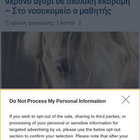
9χρονο αγόρι σε σχολική εκδρομή
– Στο νοσοκομείο ο μαθητής
🕛 χρόνος ανάγνωσης: 1 λεπτό ┋
Do Not Process My Personal Information
Άλογο (Unsplash)
If you wish to opt-out of the sale, sharing to third parties, or
processing of your personal or sensitive information for
targeted advertising by us, please use the below opt-out
section to confirm your selection. Please note that after your
Προσθέστε το ΕΘΝΟΣ στη Google