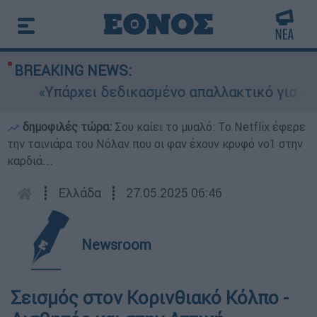
BREAKING NEWS:
«Υπάρχει δεδικασμένο απαλλακτικό για αυτήν
δημοφιλές τώρα:
Σου καίει το μυαλό: Το Netflix έφερε
την ταινιάρα του Νόλαν που οι φαν έχουν κρυφό νο1 στην
καρδιά...
┋
Ελλάδα
┋
27.05.2025 06:46
Newsroom
Σεισμός στον Κορινθιακό Κόλπο -