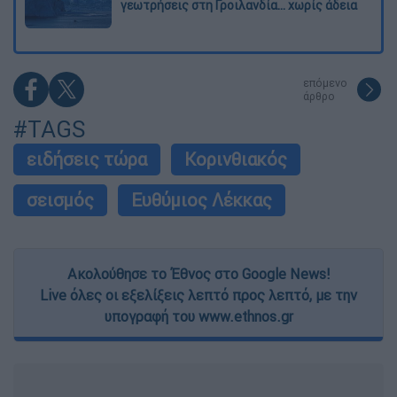
γεωτρήσεις στη Γροιλανδία... χωρίς άδεια
επόμενο
άρθρο
#TAGS
ειδήσεις τώρα
Κορινθιακός
σεισμός
Ευθύμιος Λέκκας
Ακολούθησε το Έθνος στο Google News!
Live όλες οι εξελίξεις λεπτό προς λεπτό, με την
υπογραφή του www.ethnos.gr