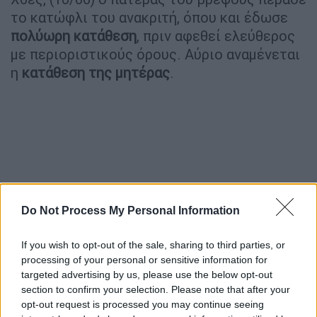
το κατώφλι του ανακριτή, όπου και έδωσε
πολύωρη κατάθεση
, πριν αφεθεί ελεύθερος
με περιοριστικούς όρους. Αύριο αναμένεται
η
κατάθεση της μητέρας
.
Do Not Process My Personal Information
If you wish to opt-out of the sale, sharing to third parties, or
processing of your personal or sensitive information for
targeted advertising by us, please use the below opt-out
Μαρτυρίες «καίνε» την οικογένεια
section to confirm your selection. Please note that after your
opt-out request is processed you may continue seeing
Πολλές καταθέσεις ανθρώπων, που