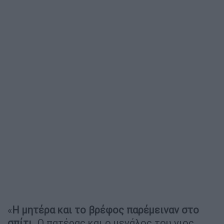
«
Η μητέρα και το βρέφος παρέμειναν στο
σπίτι
. Ο πατέρας και ο μεγάλος του γιος