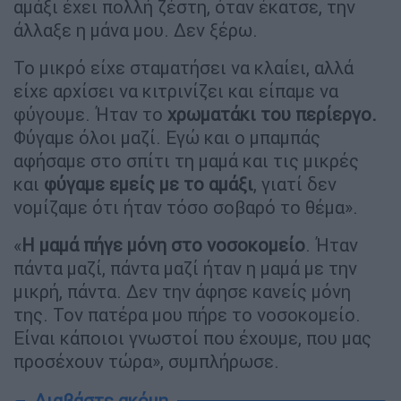
αμάξι έχει πολλή ζέστη, όταν έκατσε, την
άλλαξε η μάνα μου. Δεν ξέρω.
Το μικρό είχε σταματήσει να κλαίει, αλλά
είχε αρχίσει να κιτρινίζει και είπαμε να
φύγουμε. Ήταν το
χρωματάκι του περίεργο.
Φύγαμε όλοι μαζί. Εγώ και ο μπαμπάς
αφήσαμε στο σπίτι τη μαμά και τις μικρές
και
φύγαμε εμείς με το αμάξι
, γιατί δεν
νομίζαμε ότι ήταν τόσο σοβαρό το θέμα».
«
Η μαμά πήγε μόνη στο νοσοκομείο
. Ήταν
πάντα μαζί, πάντα μαζί ήταν η μαμά με την
μικρή, πάντα. Δεν την άφησε κανείς μόνη
της. Τον πατέρα μου πήρε το νοσοκομείο.
Είναι κάποιοι γνωστοί που έχουμε, που μας
προσέχουν τώρα», συμπλήρωσε.
Διαβάστε ακόμη