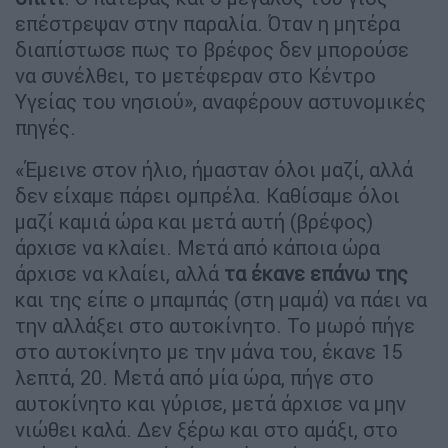
επέστρεψαν στην παραλία. Όταν η μητέρα
διαπίστωσε πως το βρέφος δεν μπορούσε
να συνέλθει, το μετέφεραν στο Κέντρο
Υγείας του νησιού», αναφέρουν αστυνομικές
πηγές.
«Έμεινε στον ήλιο, ήμασταν όλοι μαζί, αλλά
δεν είχαμε πάρει ομπρέλα. Καθίσαμε όλοι
μαζί καμιά ώρα και μετά αυτή (βρέφος)
άρχισε να κλαίει. Μετά από κάποια ώρα
άρχισε να κλαίει, αλλά
τα έκανε επάνω της
και της είπε ο μπαμπάς (στη μαμά) να πάει να
την αλλάξει στο αυτοκίνητο. Το μωρό πήγε
στο αυτοκίνητο με την μάνα του, έκανε 15
λεπτά, 20. Μετά από μία ώρα, πήγε στο
αυτοκίνητο και γύρισε, μετά άρχισε να μην
νιώθει καλά. Δεν ξέρω και στο αμάξι, στο