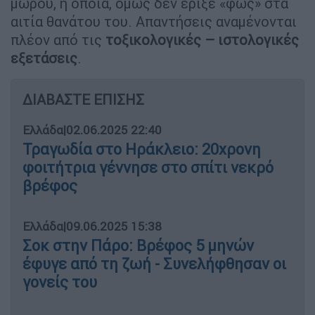
μωρού, η οποία, όμως δεν έριξε «φως» στα
αιτία θανάτου του. Απαντήσεις αναμένονται
πλέον από τις
τοξικολογικές – ιστολογικές
εξετάσεις
.
ΔΙΑΒΑΣΤΕ ΕΠΙΣΗΣ
Ελλάδα
|
02.06.2025 22:40
Τραγωδία στο Ηράκλειο: 20χρονη
φοιτήτρια γέννησε στο σπίτι νεκρό
βρέφος
Ελλάδα
|
09.06.2025 15:38
Σοκ στην Πάρο: Βρέφος 5 μηνών
έφυγε από τη ζωή - Συνελήφθησαν οι
γονείς του