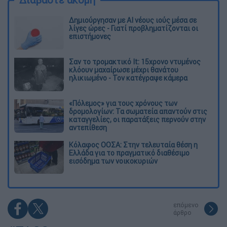
Δημιούργησαν με AI νέους ιούς μέσα σε
λίγες ώρες - Γιατί προβληματίζονται οι
επιστήμονες
Σαν το τρομακτικό It: 15χρονο ντυμένος
κλόουν μαχαίρωσε μέχρι θανάτου
ηλικιωμένο - Τον κατέγραψε κάμερα
«Πόλεμος» για τους χρόνους των
δρομολογίων: Τα σωματεία απαντούν στις
καταγγελίες, οι παρατάξεις περνούν στην
αντεπίθεση
Κόλαφος ΟΟΣΑ: Στην τελευταία θέση η
Ελλάδα για το πραγματικό διαθέσιμο
εισόδημα των νοικοκυριών
επόμενο
άρθρο