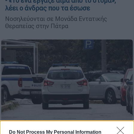
- «Το ένα έβγαζε αίμα από το στόμα»,
λέει ο άνδρας που τα έσωσε
Νοσηλεύονται σε Μονάδα Εντατικής
Θεραπείας στην Πάτρα
Do Not Process My Personal Information