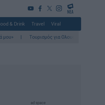
ood & Drink
Travel
Viral
»
Τουρισμός για Ολους 2026-2027: Τα SOS