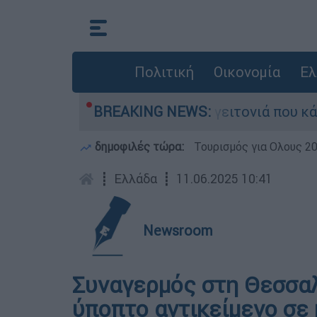
Πολιτική
Οικονομία
Ελ
αν από τη μεγάλη φωτιά τη γειτονιά που κάποτε
BREAKING NEWS:
δημοφιλές τώρα:
Τουρισμός για Ολους 2
┋
Ελλάδα
┋
11.06.2025 10:41
Newsroom
Συναγερμός στη Θεσσαλ
ύποπτο αντικείμενο σε