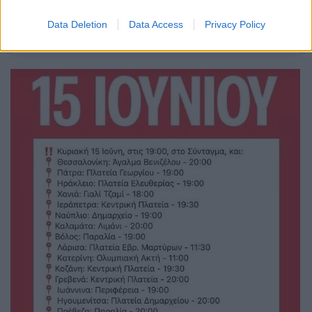
Data Deletion
Data Access
Privacy Policy