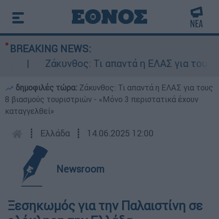
BREAKING NEWS:
Ζάκυνθος: Τι απαντά η ΕΛΑΣ για τους 8 βια
δημοφιλές τώρα:
Ζάκυνθος: Τι απαντά η ΕΛΑΣ για τους
8 βιασμούς τουριστριών - «Μόνο 3 περιστατικά έχουν
καταγγελθεί»
┋
Ελλάδα
┋
14.06.2025 12:00
Newsroom
Ξεσηκωμός για την Παλαιστίνη σε