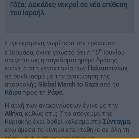
Γάζα: Δεκάδες νεκροί σε νέα επίθεση
του Ισραήλ
Συγκεκριμένα, νωρίτερα την τρέχουσα
η
εβδομάδα, έγινε γνωστό ότι η 15
Ιουνίου
ορίζεται ως η παγκόσμια ημέρα δράσης
ενάντια στη γενοκτονία των
Παλαιστινίων
,
σε συνδυασμό με την αναχώρηση της
αποστολής
Global March to Gaza
από το
Κάιρο
προς τη
Ράφα
.
Η αρχή των ανακοινώσεων έγινε με την
Αθήνα
, καθώς στις 7 το απόγευμα της
Κυριακής έχει δοθεί κάλεσμα στο
Σύνταγμα
,
ενώ άμεσα το κίνημα επεκτάθηκε σε όλη τη
χώρα, με τις συγκεντρώσεις να