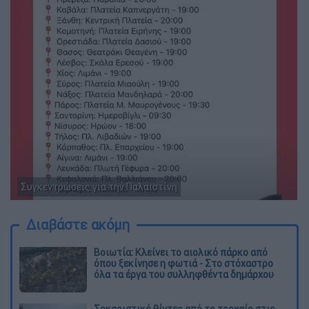
Συγκεντρώσεις για την Παλαιστίνη
Διαβάστε ακόμη
Βοιωτία: Κλείνει το αιολικό πάρκο από
όπου ξεκίνησε η φωτιά - Στο στόχαστρο
όλα τα έργα του συλληφθέντα δημάρχου