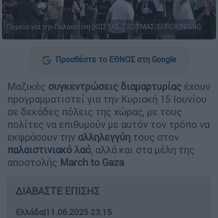
Πορεία για την Παλαιστίνη (ΚΩΣΤΑΣ ΤΖΟΥΜΑΣ/EUROKINISSI)
Προσθέστε το ΕΘΝΟΣ στη Google
Μαζικές
συγκεντρώσεις διαμαρτυρίας
έχουν
προγραμματιστεί για την Κυριακή 15 Ιουνίου
σε δεκάδες πόλεις της χώρας, με τους
πολίτες να επιθυμούν με αυτόν τον τρόπο να
εκφράσουν την
αλληλεγγύη
τους στον
παλαιστινιακό
λαό
, αλλά και στα μέλη της
αποστολής
March to Gaza
.
ΔΙΑΒΑΣΤΕ ΕΠΙΣΗΣ
Ελλάδα
|
11.06.2025 23:15