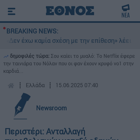
BREAKING NEWS:
 «Δεν έχω καμία σχέση με την επίθεση» λέει η 4
δημοφιλές τώρα:
Σου καίει το μυαλό: Το Netflix έφερε
την ταινιάρα του Νόλαν που οι φαν έχουν κρυφό νο1 στην
καρδιά...
┋
Ελλάδα
┋
15.06.2025 07:40
Newsroom
Περιστέρι: Ανταλλαγή