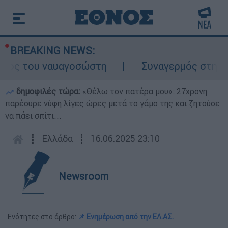
BREAKING NEWS:
λος του ναυαγοσώστη
Συναγερμός στην Κά
δημοφιλές τώρα:
«Θέλω τον πατέρα μου»: 27χρονη
παρέσυρε νύφη λίγες ώρες μετά το γάμο της και ζητούσε
να πάει σπίτι...
┋
Ελλάδα
┋
16.06.2025 23:10
Newsroom
Ενότητες στο άρθρο:
📌 Ενημέρωση από την ΕΛ.ΑΣ.