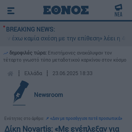
BREAKING NEWS:
 έχω καμία σχέση με την επίθεση» λέει η 46χρον
δημοφιλές τώρα:
Επιστήμονες ανακάλυψαν τον
τέταρτο γνωστό τύπο μεταδοτικού καρκίνου στον κόσμο
┋
Ελλάδα
┋
23.06.2025 18:33
Newsroom
Ενότητες στο άρθρο:
📌 «Δεν με προσέγγισε ποτέ προσωπικά»
Δίκη Novartis: «Με ενέπλεξαν για