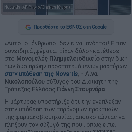
Novartis (AP Photo/Charles Krupa)
Προσθέστε το ΕΘΝΟΣ στη Google
«Αυτοί οι άνθρωποι δεν είναι ανόητοι! Είπαν
συνειδητά ,ψέματα. Είχαν δόλο» κατέθεσε
στο
Μονομελές Πλημμελειοδικείο
στην δίκη
των δύο πρώην προστατευόμενων μαρτύρων
στην υπόθεση της Novartis
, η
Λίνα
Νικολοπούλου
σύζυγος του Διοικητή της
Τράπεζας Ελλάδος
Γιάννη Στουρνάρα
.
Η μάρτυρας υποστήριξε ότι την ενέπλεξαν
στην υπόθεση των παράνομων πρακτικών
της φαρμακοβιομηχανίας, αποσκοπώντας να
πλήξουν τον σύζυγό της που , όπως είπε,