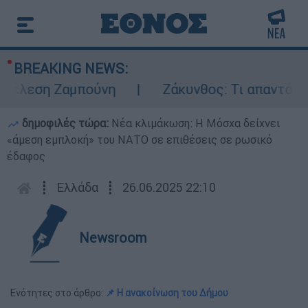
BREAKING NEWS:
έλεση Ζαμπούνη
Ζάκυνθος: Τι απαντά η ΕΛ
δημοφιλές τώρα:
Νέα κλιμάκωση: Η Μόσχα δείχνει
«άμεση εμπλοκή» του ΝΑΤΟ σε επιθέσεις σε ρωσικό
έδαφος
┋
Ελλάδα
┋
26.06.2025 22:10
Newsroom
Ενότητες στο άρθρο:
📌 Η ανακοίνωση του Δήμου