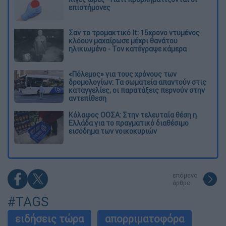
επιστήμονες
Σαν το τρομακτικό It: 15χρονο ντυμένος
κλόουν μαχαίρωσε μέχρι θανάτου
ηλικιωμένο - Τον κατέγραψε κάμερα
«Πόλεμος» για τους χρόνους των
δρομολογίων: Τα σωματεία απαντούν στις
καταγγελίες, οι παρατάξεις περνούν στην
αντεπίθεση
Κόλαφος ΟΟΣΑ: Στην τελευταία θέση η
Ελλάδα για το πραγματικό διαθέσιμο
εισόδημα των νοικοκυριών
επόμενο
άρθρο
#TAGS
ειδήσεις τώρα
απορριματοφόρα