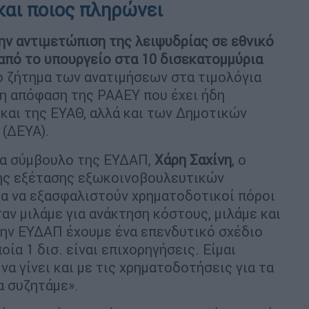
και ποιος πληρώνει
ην αντιμετώπιση της λειψυδρίας σε εθνικό
 από το υπουργείο στα 10 δισεκατομμύρια
το ζήτημα των ανατιμήσεων στα τιμολόγια
 η απόφαση της ΡΑΑΕΥ που έχει ήδη
και της ΕΥΑΘ, αλλά και των Δημοτικών
 (ΔΕΥΑ).
τα σύμβουλο της ΕΥΔΑΠ,
Χάρη Σαχίνη
, ο
ης εξέτασης εξωκοινοβουλευτικών
α να εξασφαλιστούν χρηματοδοτικοί πόροι
ταν μιλάμε για ανάκτηση κόστους, μιλάμε και
στην ΕΥΔΑΠ έχουμε ένα επενδυτικό σχέδιο
ία 1 δισ. είναι επιχορηγήσεις. Είμαι
να γίνει και με τις χρηματοδοτήσεις για τα
α συζητάμε».