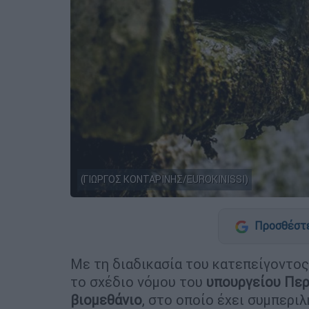
(ΓΙΩΡΓΟΣ ΚΟΝΤΑΡΙΝΗΣ/EUROKINISSI)
Προσθέστε
Με τη διαδικασία του κατεπείγοντος
το σχέδιο νόμου του
υπουργείου
Περ
βιομεθάνιο
, στο οποίο έχει συμπεριλ