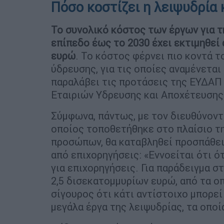
Πόσο κοστίζει η λειψυδρία 
Το συνολικό κόστος των έργων για τ
επίπεδο έως το 2030 έχει εκτιμηθεί
ευρώ
. Το κόστος φέρνει πιο κοντά 
ύδρευσης, για τις οποίες αναμένεται
παραλάβει τις προτάσεις της ΕΥΔΑΠ 
Εταιριών Υδρευσης και Αποχέτευσης
Σύμφωνα, πάντως, με τον διευθύνον
οποίος τοποθετήθηκε στο πλαίσιο τ
προσώπων, θα καταβληθεί προσπάθει
από επιχορηγήσεις: «Εννοείται ότι ό
για επιχορηγήσεις. Για παράδειγμα 
2,5 δισεκατομμυρίων ευρώ, από τα οπο
σίγουρος ότι κάτι αντίστοιχο μπορεί 
μεγάλα έργα της λειψυδρίας, τα οποί