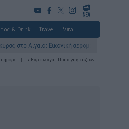
ood & Drink
Travel
Viral
ίο: Εικονική αερομαχία ανάμεσα σε ελληνικά κ
 σήμερα
|
➔ Εορτολόγιο: Ποιοι γιορτάζουν