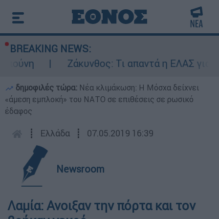
BREAKING NEWS:
πούνη
Ζάκυνθος: Τι απαντά η ΕΛΑΣ για το
δημοφιλές τώρα:
Νέα κλιμάκωση: Η Μόσχα δείχνει
«άμεση εμπλοκή» του ΝΑΤΟ σε επιθέσεις σε ρωσικό
έδαφος
┋
Ελλάδα
┋
07.05.2019 16:39
Newsroom
Λαμία: Ανοιξαν την πόρτα και τον