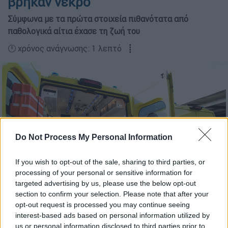
βρήκαν νεκρό
Σύμφωνα με τα πρώτα στοιχεία πιθανότατα από
παθολογικά αίτια έχασε τη ζωή του
🕛 χρόνος ανάγνωσης: 1 λεπτό ┋
Do Not Process My Personal Information
If you wish to opt-out of the sale, sharing to third parties, or
processing of your personal or sensitive information for
targeted advertising by us, please use the below opt-out
section to confirm your selection. Please note that after your
(Eurokinissi)
opt-out request is processed you may continue seeing
interest-based ads based on personal information utilized by
us or personal information disclosed to third parties prior to