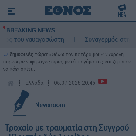
BREAKING NEWS:
λος του ναυαγοσώστη
Συναγερμός στην Κάρ
δημοφιλές τώρα:
«Θέλω τον πατέρα μου»: 27χρονη
παρέσυρε νύφη λίγες ώρες μετά το γάμο της και ζητούσε
να πάει σπίτι...
┋
Ελλάδα
┋
05.07.2025 20:45
Newsroom
Τροχαίο με τραυματία στη Συγγρού