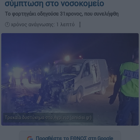
σύμπτωση στο νοσοκομείο
Το φορτηγάκι οδηγούσε 31χρονος, που συνελήφθη
🕛 χρόνος ανάγνωσης: 1 λεπτό ┋
Τροχαίο δυστύχημα στο Αγρίνιο (sinidisi.gr)
Προσθέστε το ΕΘΝΟΣ στη Google