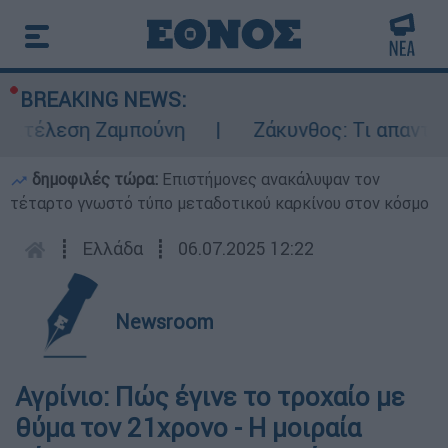
BREAKING NEWS:
κτέλεση Ζαμπούνη
Ζάκυνθος: Τι απαντά η 
δημοφιλές τώρα:
Επιστήμονες ανακάλυψαν τον
τέταρτο γνωστό τύπο μεταδοτικού καρκίνου στον κόσμο
┋
Ελλάδα
┋
06.07.2025 12:22
Newsroom
Αγρίνιο: Πώς έγινε το τροχαίο με
θύμα τον 21χρονο - Η μοιραία