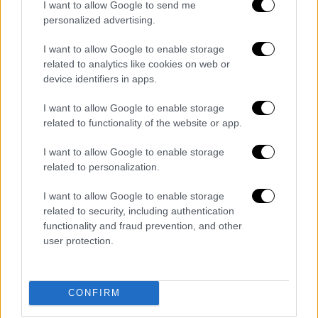
I want to allow Google to send me
personalized advertising.
I want to allow Google to enable storage
related to analytics like cookies on web or
device identifiers in apps.
I want to allow Google to enable storage
Πανσέληνος Ιουλίου/AP, Eurokinissi,INTIME (gallery)
related to functionality of the website or app.
I want to allow Google to enable storage
related to personalization.
I want to allow Google to enable storage
related to security, including authentication
functionality and fraud prevention, and other
user protection.
CONFIRM