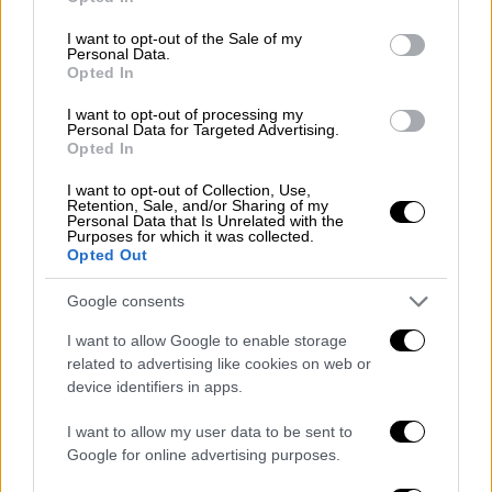
use your data for below specified purposes in below Google
consent section.
I want to opt-out of the Sale of my
Personal Data.
Opted In
I want to opt-out of processing my
Personal Data for Targeted Advertising.
Opted In
I want to opt-out of Collection, Use,
Retention, Sale, and/or Sharing of my
Personal Data that Is Unrelated with the
Purposes for which it was collected.
Opted Out
Google consents
Πανσέληνος Ιουλίου/AP, Eurokinissi,INTIME (gallery)
I want to allow Google to enable storage
related to advertising like cookies on web or
device identifiers in apps.
I want to allow my user data to be sent to
Google for online advertising purposes.