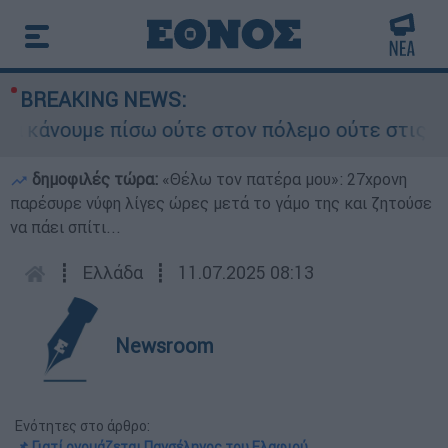
BREAKING NEWS:
άνουμε πίσω ούτε στον πόλεμο ούτε στις διαπρα
δημοφιλές τώρα:
«Θέλω τον πατέρα μου»: 27χρονη
παρέσυρε νύφη λίγες ώρες μετά το γάμο της και ζητούσε
να πάει σπίτι...
┋
Ελλάδα
┋
11.07.2025 08:13
Newsroom
Ενότητες στο άρθρο:
📌 Γιατί ονομάζεται Πανσέληνος του Ελαφιού