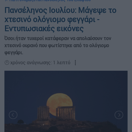
Πανσέληνος Ιουλίου: Μάγεψε το
χτεσινό ολόγιομο φεγγάρι -
Εντυπωσιακές εικόνες
Όσοι ήταν τυχεροί κατάφεραν να απολαύσουν τον
χτεσινό ουρανό που φωτίστηκε από το ολόγιομο
φεγγάρι.
🕛 χρόνος ανάγνωσης: 1 λεπτό ┋