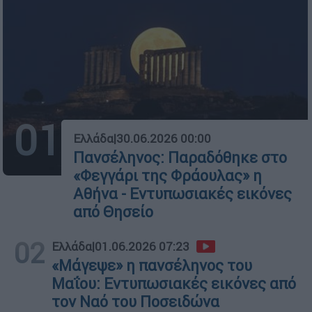
01
Ελλάδα
|
30.06.2026 00:00
Πανσέληνος: Παραδόθηκε στο
«Φεγγάρι της Φράουλας» η
Αθήνα - Εντυπωσιακές εικόνες
από Θησείο
02
Ελλάδα
|
01.06.2026 07:23
«Μάγεψε» η πανσέληνος του
Μαΐου: Εντυπωσιακές εικόνες από
τον Ναό του Ποσειδώνα