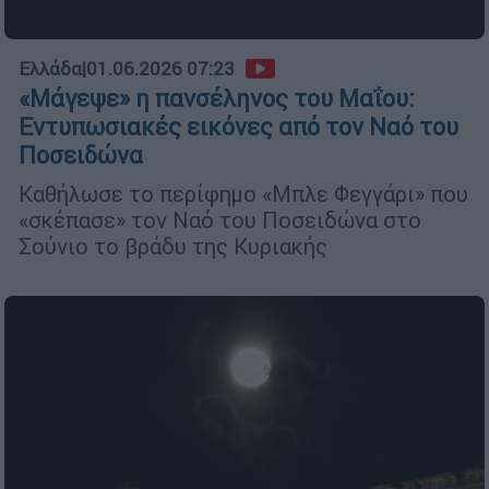
Ελλάδα
|
01.06.2026 07:23
«Μάγεψε» η πανσέληνος του Μαΐου:
Εντυπωσιακές εικόνες από τον Ναό του
Ποσειδώνα
Καθήλωσε το περίφημο «Μπλε Φεγγάρι» που
«σκέπασε» τον Ναό του Ποσειδώνα στο
Σούνιο το βράδυ της Κυριακής