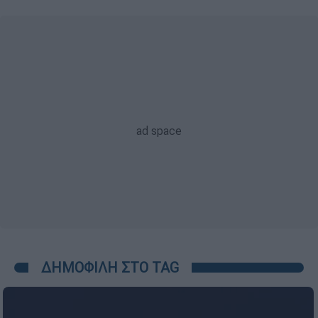
ΔΗΜΟΦΙΛΗ ΣΤΟ TAG