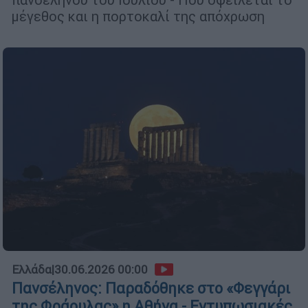
μέγεθος και η πορτοκαλί της απόχρωση
Ελλάδα
|
30.06.2026 00:00
Πανσέληνος: Παραδόθηκε στο «Φεγγάρι
της Φράουλας» η Αθήνα - Εντυπωσιακές