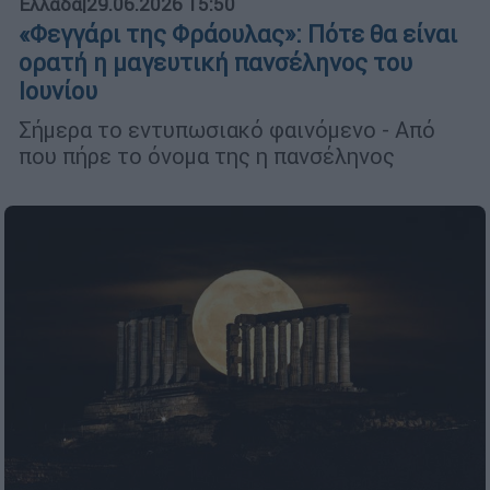
Ελλάδα
|
29.06.2026 15:50
«Φεγγάρι της Φράουλας»: Πότε θα είναι
ορατή η μαγευτική πανσέληνος του
Ιουνίου
Σήμερα το εντυπωσιακό φαινόμενο - Από
που πήρε το όνομα της η πανσέληνος