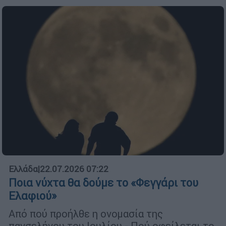
Ελλάδα
|
22.07.2026 07:22
Ποια νύχτα θα δούμε το «Φεγγάρι του
Ελαφιού»
Από πού προήλθε η ονομασία της
πανσελήνου του Ιουλίου - Πού οφείλεται το