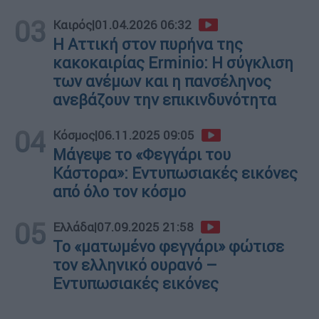
03
Καιρός
|
01.04.2026 06:32
Η Αττική στον πυρήνα της
κακοκαιρίας Erminio: Η σύγκλιση
των ανέμων και η πανσέληνος
ανεβάζουν την επικινδυνότητα
04
Κόσμος
|
06.11.2025 09:05
Μάγεψε το «Φεγγάρι του
Κάστορα»: Εντυπωσιακές εικόνες
από όλο τον κόσμο
05
Ελλάδα
|
07.09.2025 21:58
Το «ματωμένο φεγγάρι» φώτισε
τον ελληνικό ουρανό –
Εντυπωσιακές εικόνες