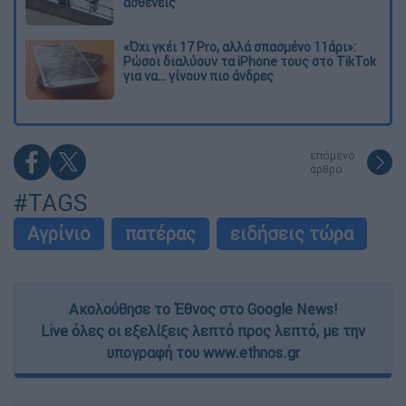
ασθενείς
«Όχι γκέι 17 Pro, αλλά σπασμένο 11άρι»:
Ρώσοι διαλύουν τα iPhone τους στο TikTok
για να... γίνουν πιο άνδρες
επόμενο
άρθρο
#TAGS
Αγρίνιο
πατέρας
ειδήσεις τώρα
Ακολούθησε το Έθνος στο Google News!
Live όλες οι εξελίξεις λεπτό προς λεπτό, με την
υπογραφή του www.ethnos.gr