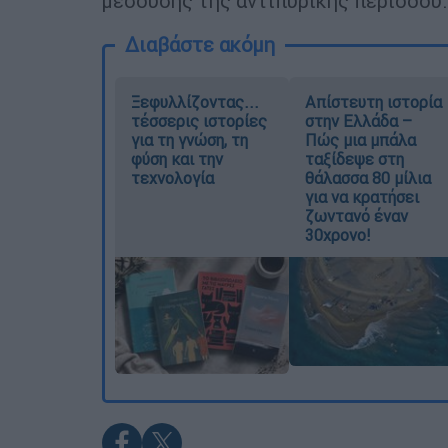
μεσούσης της αντιπυρικής περιόδου.
Διαβάστε ακόμη
Ξεφυλλίζοντας...
Απίστευτη ιστορία
τέσσερις ιστορίες
στην Ελλάδα –
για τη γνώση, τη
Πώς μια μπάλα
φύση και την
ταξίδεψε στη
τεχνολογία
θάλασσα 80 μίλια
για να κρατήσει
ζωντανό έναν
30χρονο!