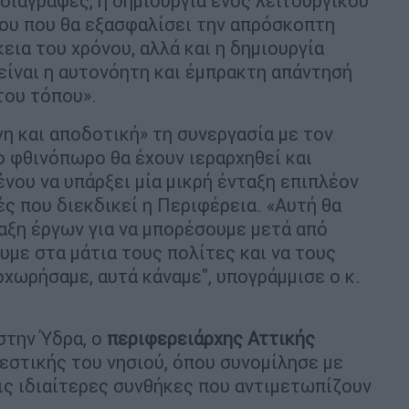
διαγραφές, η δημιουργία ενός λειτουργικού
ου που θα εξασφαλίσει την απρόσκοπτη
εια του χρόνου, αλλά και η δημιουργία
ίναι η αυτονόητη και έμπρακτη απάντησή
 του τόπου».
η και αποδοτική» τη συνεργασία με τον
ο φθινόπωρο θα έχουν ιεραρχηθεί και
νου να υπάρξει μία μικρή ένταξη επιπλέον
ς που διεκδικεί η Περιφέρεια. «Αυτή θα
ταξη έργων για να μπορέσουμε μετά από
ουμε στα μάτια τους πολίτες και να τους
χωρήσαμε, αυτά κάναμε", υπογράμμισε ο κ.
στην Ύδρα, ο
περιφερειάρχης Αττικής
στικής του νησιού, όπου συνομίλησε με
ις ιδιαίτερες συνθήκες που αντιμετωπίζουν