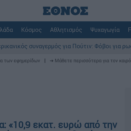
λάδα
Κόσμος
Αθλητισμός
Ψυχαγωγία
F
υναγερμός για Πούτιν: Φόβοι για ρωσικό χτύπημ
δα των εφημερίδων
|
➔ Μάθετε περισσότερα για τον καιρό
: «10,9 εκατ. ευρώ από την