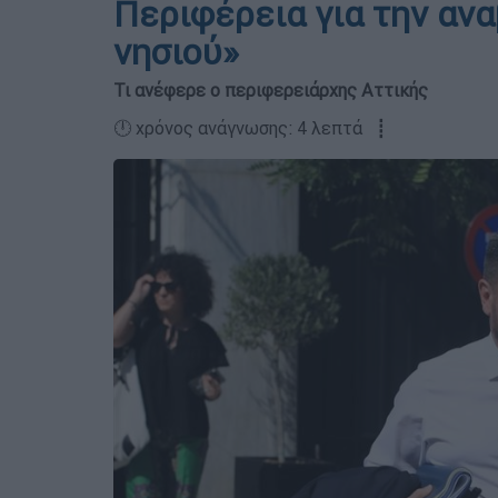
Περιφέρεια για την αν
νησιού»
Τι ανέφερε ο περιφερειάρχης Αττικής
🕛 χρόνος ανάγνωσης: 4 λεπτά ┋