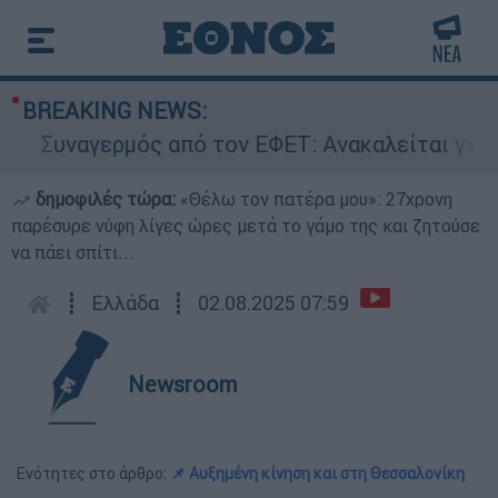
BREAKING NEWS:
Συναγερμός από τον ΕΦΕΤ: Ανακαλείται γνωστή 
δημοφιλές τώρα:
«Θέλω τον πατέρα μου»: 27χρονη
παρέσυρε νύφη λίγες ώρες μετά το γάμο της και ζητούσε
να πάει σπίτι...
┋
Ελλάδα
┋
02.08.2025 07:59
Newsroom
Ενότητες στο άρθρο:
📌 Αυξημένη κίνηση και στη Θεσσαλονίκη