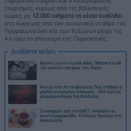
Παράλληλα υπάρχει και ο εισερχόμενος
τουρισμός, κυρίως από τις βαλκανικές
χώρες, με
12.000 οχήματα να είχαν εισέλθει
στη χώρα μας από τον συνοριακό σταθμό του
Προμαχώνα όσο και των Ευζώνων μέχρι τις
4 η ώρα το απόγευμα της Παρασκευής.
Διαβάστε ακόμη
Θρήνος για τον Λιονέλ Μέσι: Πέθανε στα 68
του χρόνια ο πατέρας του, Χόρχε
Φωτιά στην Αττικοβοιωτία: Πώς στήθηκε η
μεγάλη επιχείρηση διάσωσης - 254 πολίτες
απομακρύνθηκαν διά θαλάσσης
Συναγερμός από τον ΕΦΕΤ: Ανακαλείται
γνωστή μαρμελάδα - Κίνδυνος θραύσης στη
συσκευασία