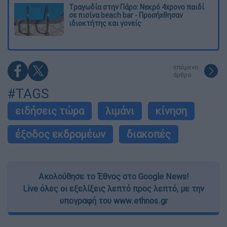
Τραγωδία στην Πάρο: Νεκρό 4χρονο παιδί
σε πισίνα beach bar - Προσήχθησαν
ιδιοκτήτης και γονείς
επόμενο
άρθρο
#TAGS
ειδήσεις τώρα
λιμάνι
κίνηση
έξοδος εκδρομέων
διακοπές
Ακολούθησε το Έθνος στο Google News!
Live όλες οι εξελίξεις λεπτό προς λεπτό, με την
υπογραφή του www.ethnos.gr