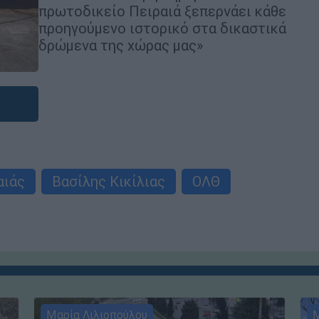
πρωτοδικείο Πειραιά ξεπερνάει κάθε
προηγούμενο ιστορικό στα δικαστικά
δρώμενα της χώρας μας»
αιάς
Βασίλης Κικίλιας
ΟΛΘ
Μαρία Λιλιοπούλου
Μ