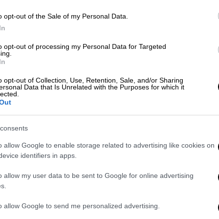
Με
o opt-out of the Sale of my Personal Data.
Μ
Πολιτική
|
14.07.2026 09:08
In
0
Στο λιμάνι του Πειραιά ο Κικίλιας:
to opt-out of processing my Personal Data for Targeted
«Για εμάς η ασφάλεια είναι πάνω
ing.
από όλα»
In
«Θέλω να παρακαλέσω όλους να
o opt-out of Collection, Use, Retention, Sale, and/or Sharing
ersonal Data that Is Unrelated with the Purposes for which it
ΑΠ
ακολουθούν τις οδηγίες των
lected.
Ι
λιμενικών μας όπου κι αν βρίσκονται,
Out
σε όποιο λιμάνι της χώρας»
κ
α
consents
o allow Google to enable storage related to advertising like cookies on
evice identifiers in apps.
Ελλάδα
|
07.07.2026 13:17
Κε
o allow my user data to be sent to Google for online advertising
Σφοδρές αντιδράσεις και
Κ
s.
δρακόντεια μέτρα κατά την άφιξη
0
to allow Google to send me personalized advertising.
του Crown Iris στη Σύρο