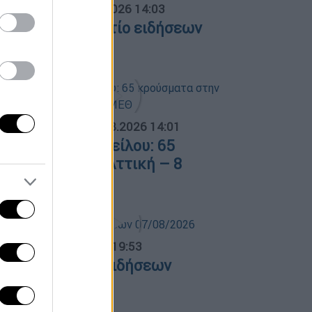
σημεριανό...
|
08.08.2026 14:03
εσημεριανό δελτίο ειδήσεων
8/08/2026
ΟΣΠΑΣΜΑΤΑ...
|
08.08.2026 14:01
ός του Δυτικού Νείλου: 65
ρούσματα στην Αττική – 8
σθενείς σε ΜΕΘ
ντρικό...
|
07.08.2026 19:53
εντρικό δελτίο ειδήσεων
7/08/2026