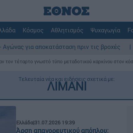
λλάδα
Κόσμος
Αθλητισμός
Ψυχαγωγία
Fo
ποκατάσταση πριν τις βροχές
Συναγερμός 
ν τον τέταρτο γνωστό τύπο μεταδοτικού καρκίνου στον κό
Τελευταία νέα και ειδήσεις σχετικά με:
ΛΙΜΑΝΙ
Ελλάδα
|
31.07.2026 19:39
Άρση απαγορευτικού απόπλου: