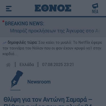
BREAKING NEWS:
Μπαράζ προκλήσεων της Άγκυρας στο Αιγαίο: Ε
δημοφιλές τώρα:
Σου καίει το μυαλό: Το Netflix έφερε
την ταινιάρα του Νόλαν που οι φαν έχουν κρυφό νο1 στην
καρδιά...
┋
Ελλάδα
┋
07.08.2025 23:21
Newsroom
Θλίψη για τον Αντώνη Σαμαρά –