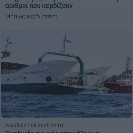
αριθμοί που κερδίζουν
Μήπως κερδίσατε;
Ελλάδα
|
07.08.2025 22:01