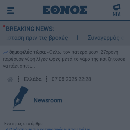
BREAKING NEWS:
ταση πριν τις βροχές
Συναγερμός στον Λ
δημοφιλές τώρα:
«Θέλω τον πατέρα μου»: 27χρονη
παρέσυρε νύφη λίγες ώρες μετά το γάμο της και ζητούσε
να πάει σπίτι...
┋
Ελλάδα
┋
07.08.2025 22:28
Newsroom
Ενότητες στο άρθρο:
📌 Ο χάρτης με τις καταγραφές για τον Ιούλιο