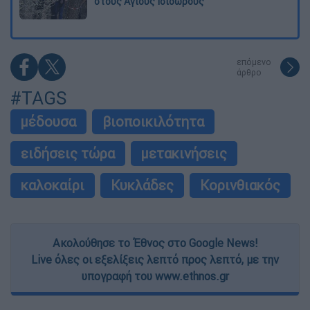
στους Αγίους Ισιδώρους
επόμενο
άρθρο
#TAGS
μέδουσα
βιοποικιλότητα
ειδήσεις τώρα
μετακινήσεις
καλοκαίρι
Κυκλάδες
Κορινθιακός
Ακολούθησε το Έθνος στο Google News!
Live όλες οι εξελίξεις λεπτό προς λεπτό, με την
υπογραφή του www.ethnos.gr