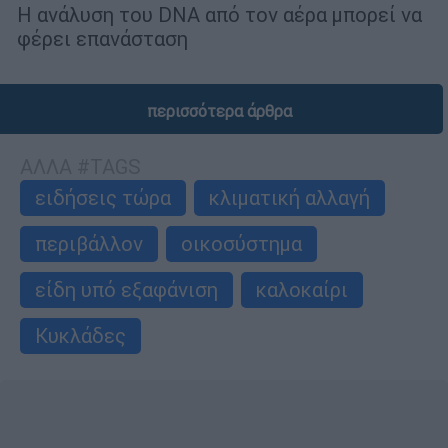
Η ανάλυση του DNA από τον αέρα μπορεί να
φέρει επανάσταση
περισσότερα άρθρα
ΑΛΛΑ #TAGS
ειδήσεις τώρα
κλιματική αλλαγή
περιβάλλον
οικοσύστημα
είδη υπό εξαφάνιση
καλοκαίρι
Κυκλάδες