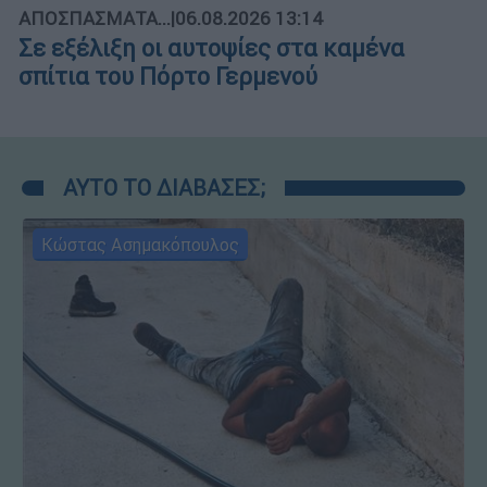
ΑΠΟΣΠΑΣΜΑΤΑ...
|
06.08.2026 13:14
Σε εξέλιξη οι αυτοψίες στα καμένα
σπίτια του Πόρτο Γερμενού
ΑΥΤΟ ΤΟ ΔΙΑΒΑΣΕΣ;
Κώστας Ασημακόπουλος