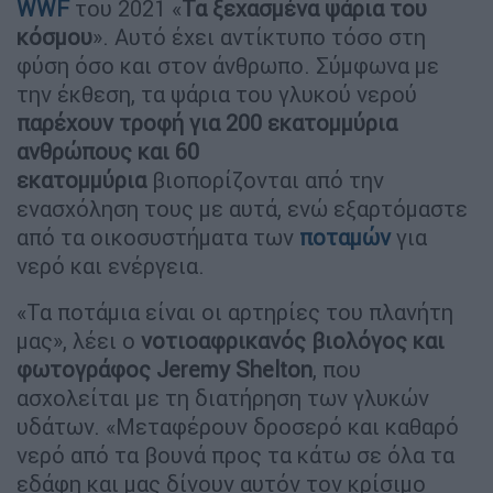
WWF
του 2021 «
Τα ξεχασμένα ψάρια του
κόσμου
». Αυτό έχει αντίκτυπο τόσο στη
φύση όσο και στον άνθρωπο. Σύμφωνα με
την έκθεση, τα ψάρια του γλυκού νερού
παρέχουν τροφή για 200 εκατομμύρια
ανθρώπους και 60
εκατομμύρια
βιοπορίζονται από την
ενασχόληση τους με αυτά, ενώ εξαρτόμαστε
από τα οικοσυστήματα των
ποταμών
για
νερό και ενέργεια.
«Τα ποτάμια είναι οι αρτηρίες του πλανήτη
μας», λέει ο
νοτιοαφρικανός βιολόγος και
φωτογράφος Jeremy Shelton
, που
ασχολείται με τη διατήρηση των γλυκών
υδάτων. «Μεταφέρουν δροσερό και καθαρό
νερό από τα βουνά προς τα κάτω σε όλα τα
εδάφη και μας δίνουν αυτόν τον κρίσιμο