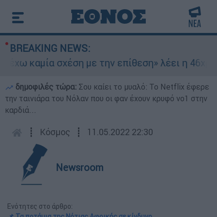
BREAKING NEWS:
 καμία σχέση με την επίθεση» λέει η 46χρονη - 
δημοφιλές τώρα:
Σου καίει το μυαλό: Το Netflix έφερε
την ταινιάρα του Νόλαν που οι φαν έχουν κρυφό νο1 στην
καρδιά...
┋
Κόσμος
┋
11.05.2022 22:30
Newsroom
Ενότητες στο άρθρο:
📌 Τα ποτάμια της Νότιας Αφρικής σε κίνδυνο