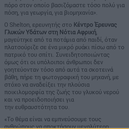
πόρο στον οποίο βασιζόμαστε τόσο πολύ για
πόση, για γεωργία, για βιομηχανία».
Ο Shelton, ερευνητής στο
Κέντρο Έρευνας
Γλυκών Υδάτων στη Νότια Αφρική
,
μαγεύτηκε από τα ποτάμια από παιδί, όταν
πλατσούριζε σε ένα μικρό ρυάκι πίσω από το
πατρικό του σπίτι. Συνειδητοποιώντας
όμως ότι οι υπόλοιποι άνθρωποι δεν
γοητεύονταν τόσο από αυτά τα σκοτεινά
βάθη, πήρε τη φωτογραφική του μηχανή, με
στόχο να αναδείξει την πλούσια
ποικιλομορφία της ζωής του γλυκού νερού
και να προειδοποιήσει για
την ευθραυστότητα του.
«Το θέμα είναι να εμπνεύσουμε τους
ανθρώπους να αποκτήσουν μεγαλύτερη