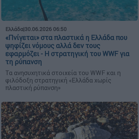
Ελλάδα
|
30.06.2026 06:50
«Πνίγεται» στα πλαστικά η Ελλάδα που
ψηφίζει νόμους αλλά δεν τους
εφαρμόζει - Η στρατηγική του WWF για
τη ρύπανση
Τα ανησυχητικά στοιχεία του WWF και η
φιλόδοξη στρατηγική «Ελλάδα χωρίς
πλαστική ρύπανση»