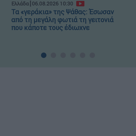
Ελλάδα
┋
06.08.2026 10:30
Τα «γεράκια» της Ψάθας: Έσωσαν
από τη μεγάλη φωτιά τη γειτονιά
που κάποτε τους έδιωχνε