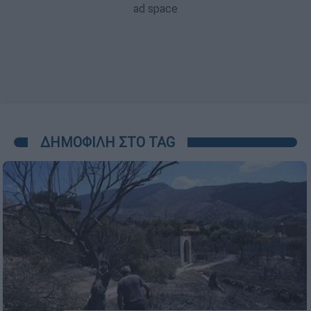
ΔΗΜΟΦΙΛΗ ΣΤΟ TAG