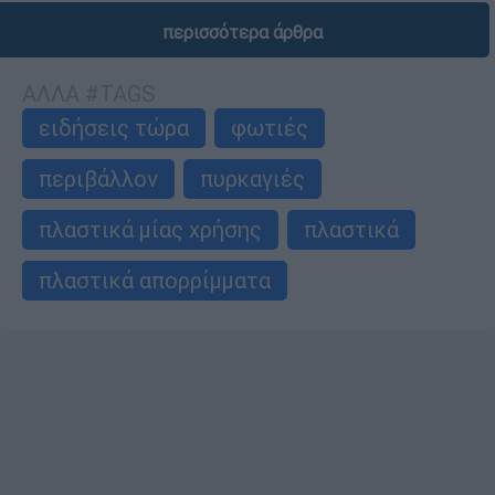
περισσότερα άρθρα
ΑΛΛΑ #TAGS
ειδήσεις τώρα
φωτιές
περιβάλλον
πυρκαγιές
πλαστικά μίας χρήσης
πλαστικά
πλαστικά απορρίμματα