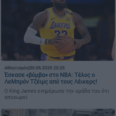
Αθλητισμός
|
30.06.2026 20:25
Έσκασε «βόμβα» στο NBA: Τέλος ο
ΛεΜπρόν Τζέιμς από τους Λέικερς!
Ο King James ενημέρωσε την ομάδα του ότι
αποχωρεί