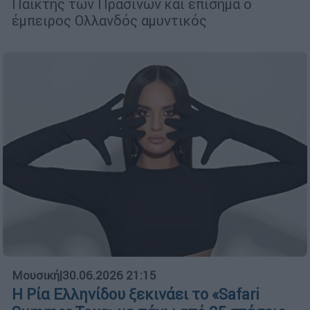
Παίκτης των Πρασίνων και επίσημα ο
έμπειρος Ολλανδός αμυντικός
Μουσική
|
30.06.2026 21:15
Η Ρία Ελληνίδου ξεκινάει το «Safari