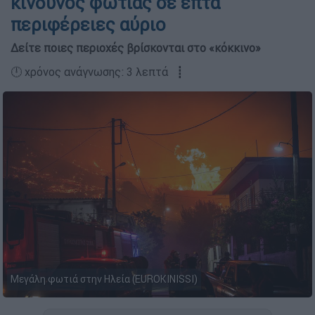
κίνδυνος φωτιάς σε επτά
περιφέρειες αύριο
Δείτε ποιες περιοχές βρίσκονται στο «κόκκινο»
🕛 χρόνος ανάγνωσης: 3 λεπτά ┋
Mεγάλη φωτιά στην Ηλεία (EUROKINISSI)