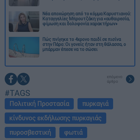
Νέα αποχώρηση από το κόμμα Καρυστιανού:
Καταγγελίες Μπρουτζάκη για «αυθαιρεσία,
φίμωση και δολοφονία χαρακτήρων»
Πώς πνίγηκε το 4χρονο παιδί σε πισίνα
στην Πάρο: Οι γονείς ήταν στη θάλασσα, ο
μπάρμαν έπεσε να το σώσει
επόμενο
άρθρο
#TAGS
Πολιτική Προστασία
πυρκαγιά
κίνδυνος εκδήλωσης πυρκαγιάς
πυροσβεστική
φωτιά