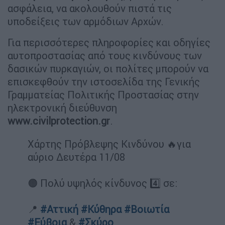
ασφάλεια, να ακολουθούν πιστά τις
υποδείξεις των αρμόδιων Αρχών.
Για περισσότερες πληροφορίες και οδηγίες
αυτοπροστασίας από τους κινδύνους των
δασικών πυρκαγιών, οι πολίτες μπορούν να
επισκεφθούν την ιστοσελίδα της Γενικής
Γραμματείας Πολιτικής Προστασίας στην
ηλεκτρονική διεύθυνση
www.civilprotection.gr
.
Χάρτης Πρόβλεψης Κινδύνου 🔥για
αύριο Δευτέρα 11/08
🟠 Πολύ υψηλός κίνδυνος 4️⃣ σε:
📍
#Αττική
#Κύθηρα
#Βοιωτία
#Εύβοια
&
#Σκύρο